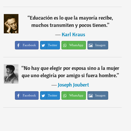
“
Educación es lo que la mayoría recibe,
muchos transmiten y pocos tienen.
”
―
Karl Kraus
Facebook
Twitter
WhatsApp
Imagen
“
No hay que elegir por esposa sino a la mujer
que uno elegiría por amigo si fuera hombre.
”
―
Joseph Joubert
Facebook
Twitter
WhatsApp
Imagen