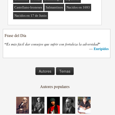
Castellano-leoneses
Salmantinos
Nacidos en 1693
Nacidos en 17 de Junio
Frase del Día
“
”
Es más fácil dar consejos que sufrir con fortaleza la adversidad
Eurípides
—
Autores
Temas
Autores populares