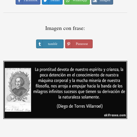
Facebook
Twitter
WhatsApp
Imagen
Imagen con frase:
tumblr
Pinterest