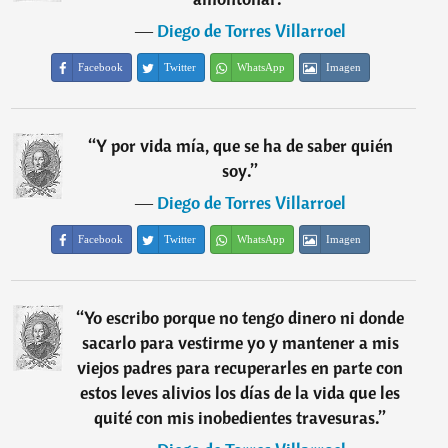
―
Diego de Torres Villarroel
Facebook
Twitter
WhatsApp
Imagen
“
Y por vida mía, que se ha de saber quién
soy.
”
―
Diego de Torres Villarroel
Facebook
Twitter
WhatsApp
Imagen
“
Yo escribo porque no tengo dinero ni donde
sacarlo para vestirme yo y mantener a mis
viejos padres para recuperarles en parte con
estos leves alivios los días de la vida que les
quité con mis inobedientes travesuras.
”