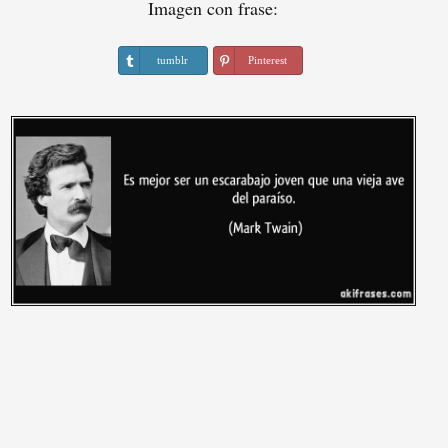
Imagen con frase:
tumblr
Pinterest