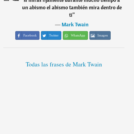
un abismo el abismo también mira dentro de
ti
”
―
Mark Twain
Facebook
Twitter
WhatsApp
Imagen
Todas las frases de Mark Twain