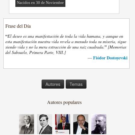
Nacidos en 30 de Noviembre
Frase del Día
“
El deseo es una manifestación de toda la vida humana, y aunque en
esta manifestación nuestra vida revela a menudo toda su miseria, sigue
”
siendo vida y no la mera extracción de una raiz cuadrada.
[Memorias
del Subsuelo, Primera Parte, VIII.]
Fiódor Dostoyevski
—
Autores
Temas
Autores populares