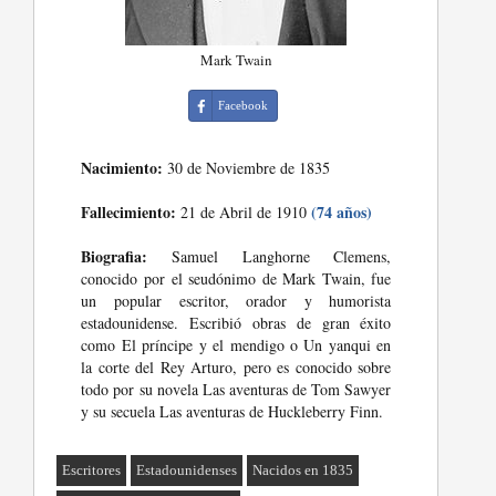
Mark Twain
Facebook
Nacimiento:
30 de Noviembre de 1835
Fallecimiento:
(74 años)
21 de Abril de 1910
Biografia:
Samuel Langhorne Clemens,
conocido por el seudónimo de Mark Twain, fue
un popular escritor, orador y humorista
estadounidense. Escribió obras de gran éxito
como El príncipe y el mendigo o Un yanqui en
la corte del Rey Arturo, pero es conocido sobre
todo por su novela Las aventuras de Tom Sawyer
y su secuela Las aventuras de Huckleberry Finn.
Escritores
Estadounidenses
Nacidos en 1835