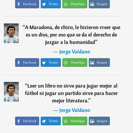
Facebook
Twitter
WhatsApp
Imagen
“
A Maradona, de chico, le hicieron creer que
es un dios, por eso que se da el derecho de
juzgar a la humanidad
”
―
Jorge Valdano
Facebook
Twitter
WhatsApp
Imagen
“
Leer un libro no sirve para jugar mejor al
fútbol ni jugar un partido sirve para hacer
mejor literatura.
”
―
Jorge Valdano
Facebook
Twitter
WhatsApp
Imagen