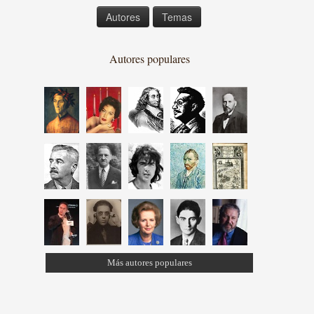
Autores
Temas
Autores populares
Más autores populares