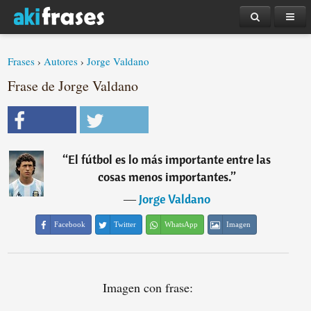
Frases
›
Autores
›
Jorge Valdano
Frase de Jorge Valdano
“
El fútbol es lo más importante entre las
cosas menos importantes.
”
―
Jorge Valdano
Facebook
Twitter
WhatsApp
Imagen
Imagen con frase: