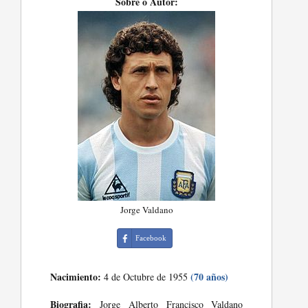
Sobre o Autor:
Jorge Valdano
Facebook
Nacimiento:
(70 años)
4 de Octubre de 1955
Biografia:
Jorge Alberto Francisco Valdano