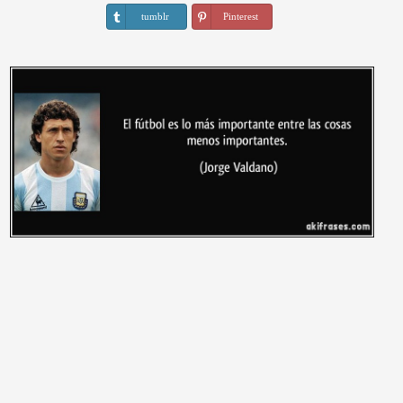
tumblr
Pinterest