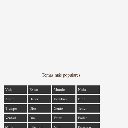
Temas más populares
Vida
Éxito
Mundo
Nada
Amor
Hacer
Hombres
Bien
Tiempo
Dios
Gente
Tener
Verdad
Día
Estar
Poder
Mujer
Libertad
Vivir
Personas