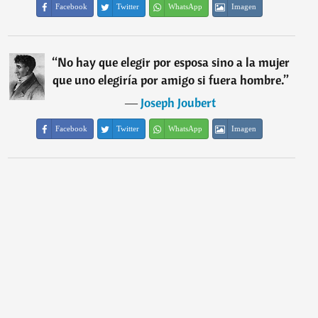
Facebook
Twitter
WhatsApp
Imagen
“
No hay que elegir por esposa sino a la mujer
que uno elegiría por amigo si fuera hombre.
”
―
Joseph Joubert
Facebook
Twitter
WhatsApp
Imagen