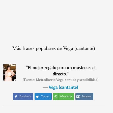
Más frases populares de Vega (cantante)
“
El mejor regalo para un músico es el
directo.
”
[Fuente: Metrodirecto Vega, sentido y sensibilidad]
―
Vega (cantante)
Facebook
Twitter
WhatsApp
Imagen