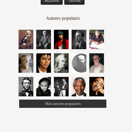
Autores
Temas
Autores populares
Más autores populares