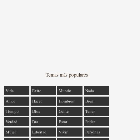
Temas más populares
Vida
Éxito
Mundo
Nada
Amor
Hacer
Hombres
Bien
Tiempo
Dios
Gente
Tener
Verdad
Día
Estar
Poder
Mujer
Libertad
Vivir
Personas