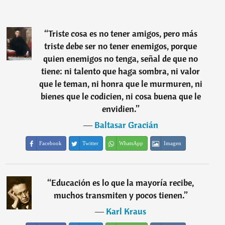
“
Triste cosa es no tener amigos, pero más
triste debe ser no tener enemigos, porque
quien enemigos no tenga, señal de que no
tiene: ni talento que haga sombra, ni valor
que le teman, ni honra que le murmuren, ni
bienes que le codicien, ni cosa buena que le
envidien.
”
―
Baltasar Gracián
Facebook
Twitter
WhatsApp
Imagen
“
Educación es lo que la mayoría recibe,
muchos transmiten y pocos tienen.
”
―
Karl Kraus