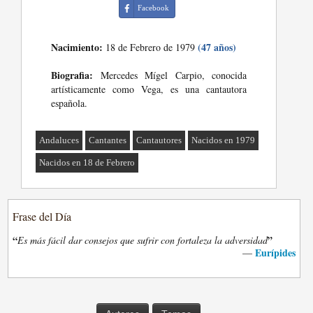
Facebook
Nacimiento:
(47 años)
18 de Febrero de 1979
Biografia:
Mercedes Mígel Carpio, conocida
artísticamente como Vega, es una cantautora
española.
Andaluces
Cantantes
Cantautores
Nacidos en 1979
Nacidos en 18 de Febrero
Frase del Día
“
”
Es más fácil dar consejos que sufrir con fortaleza la adversidad
Eurípides
—