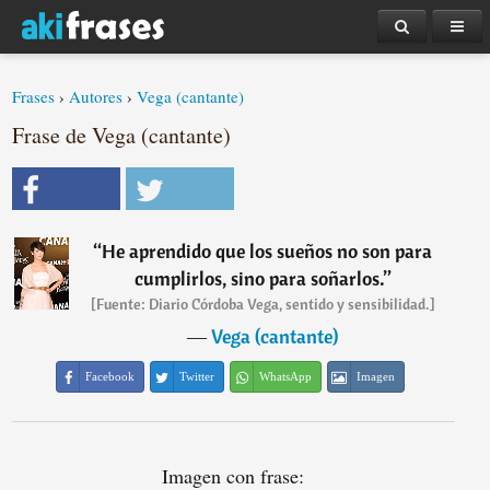
Frases
›
Autores
›
Vega (cantante)
Frase de Vega (cantante)
“
He aprendido que los sueños no son para
cumplirlos, sino para soñarlos.
”
[Fuente: Diario Córdoba Vega, sentido y sensibilidad.]
―
Vega (cantante)
Facebook
Twitter
WhatsApp
Imagen
Imagen con frase: