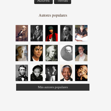
Autores
Temas
Autores populares
Más autores populares