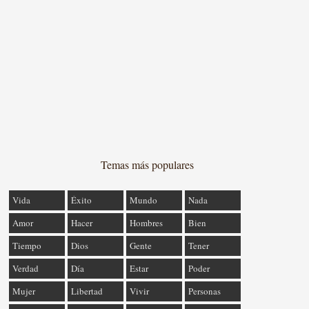
Temas más populares
Vida
Éxito
Mundo
Nada
Amor
Hacer
Hombres
Bien
Tiempo
Dios
Gente
Tener
Verdad
Día
Estar
Poder
Mujer
Libertad
Vivir
Personas