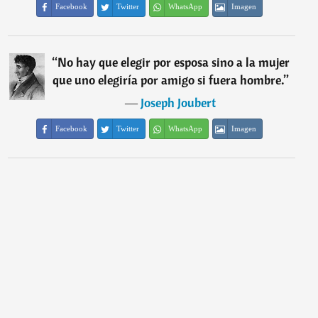
Facebook
Twitter
WhatsApp
Imagen
“
No hay que elegir por esposa sino a la mujer
que uno elegiría por amigo si fuera hombre.
”
―
Joseph Joubert
Facebook
Twitter
WhatsApp
Imagen