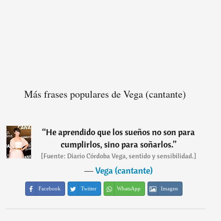
Más frases populares de Vega (cantante)
“
He aprendido que los sueños no son para
cumplirlos, sino para soñarlos.
”
[Fuente: Diario Córdoba Vega, sentido y sensibilidad.]
―
Vega (cantante)
Facebook
Twitter
WhatsApp
Imagen