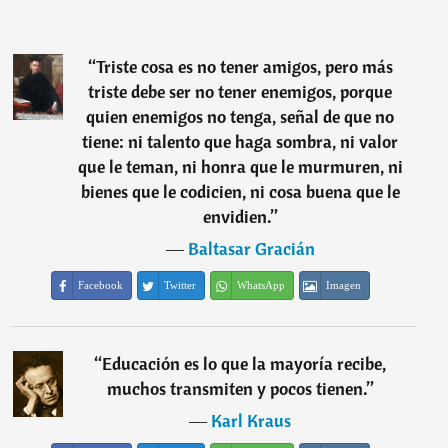
“
Triste cosa es no tener amigos, pero más
triste debe ser no tener enemigos, porque
quien enemigos no tenga, señal de que no
tiene: ni talento que haga sombra, ni valor
que le teman, ni honra que le murmuren, ni
bienes que le codicien, ni cosa buena que le
envidien.
”
―
Baltasar Gracián
Facebook
Twitter
WhatsApp
Imagen
“
Educación es lo que la mayoría recibe,
muchos transmiten y pocos tienen.
”
―
Karl Kraus