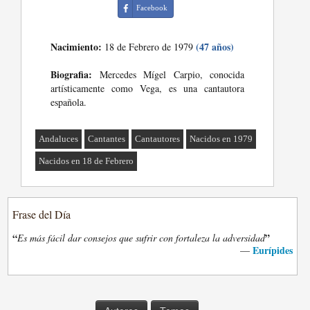
Facebook
Nacimiento:
(47 años)
18 de Febrero de 1979
Biografia:
Mercedes Mígel Carpio, conocida
artísticamente como Vega, es una cantautora
española.
Andaluces
Cantantes
Cantautores
Nacidos en 1979
Nacidos en 18 de Febrero
Frase del Día
“
”
Es más fácil dar consejos que sufrir con fortaleza la adversidad
Eurípides
—