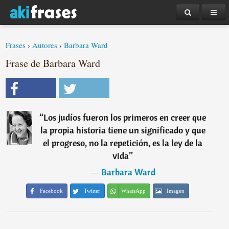
Frases
›
Autores
›
Barbara Ward
Frase de Barbara Ward
“
Los judíos fueron los primeros en creer que
la propia historia tiene un significado y que
el progreso, no la repetición, es la ley de la
vida
”
―
Barbara Ward
Facebook
Twitter
WhatsApp
Imagen