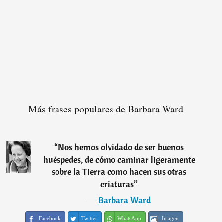
Más frases populares de Barbara Ward
“
Nos hemos olvidado de ser buenos
huéspedes, de cómo caminar ligeramente
sobre la Tierra como hacen sus otras
criaturas
”
―
Barbara Ward
Facebook
Twitter
WhatsApp
Imagen