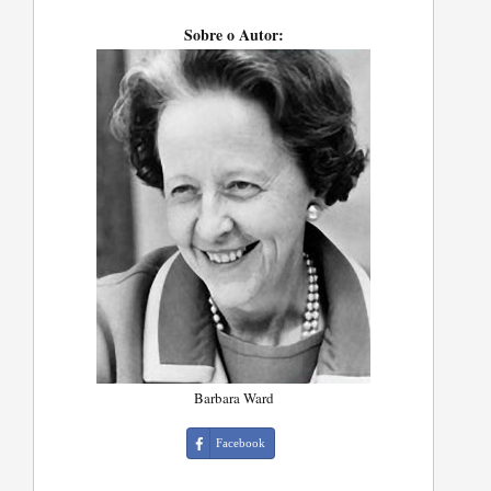
Sobre o Autor:
Barbara Ward
Facebook