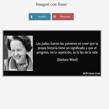
Imagen con frase:
tumblr
Pinterest