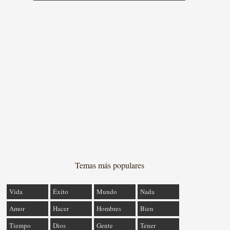
Temas más populares
Vida
Éxito
Mundo
Nada
Amor
Hacer
Hombres
Bien
Tiempo
Dios
Gente
Tener