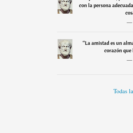
con la persona adecuada
cos
“
La amistad es un alma
corazón que 
Todas la