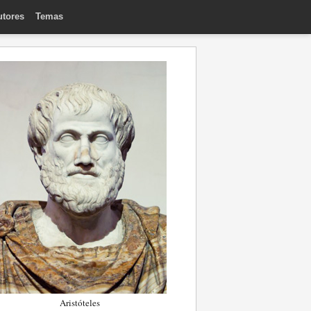
utores
Temas
Aristóteles