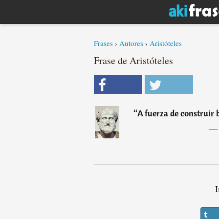
Frases
›
Autores
›
Aristóteles
Frase de Aristóteles
“
A fuerza de construir b
I