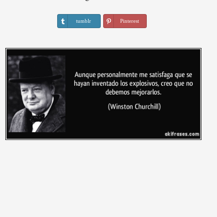
tumblr
Pinterest