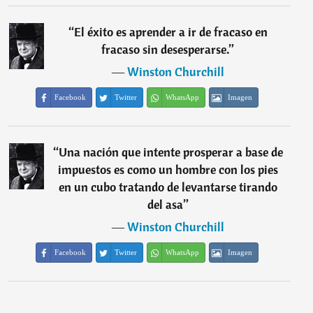
“
El éxito es aprender a ir de fracaso en
fracaso sin desesperarse.
”
―
Winston Churchill
Facebook
Twitter
WhatsApp
Imagen
“
Una nación que intente prosperar a base de
impuestos es como un hombre con los pies
en un cubo tratando de levantarse tirando
del asa
”
―
Winston Churchill
Facebook
Twitter
WhatsApp
Imagen