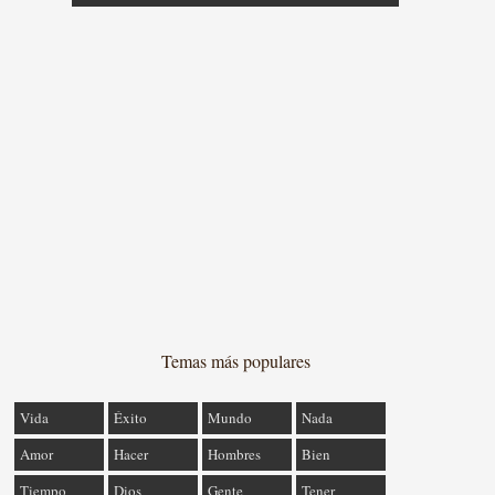
Temas más populares
Vida
Éxito
Mundo
Nada
Amor
Hacer
Hombres
Bien
Tiempo
Dios
Gente
Tener