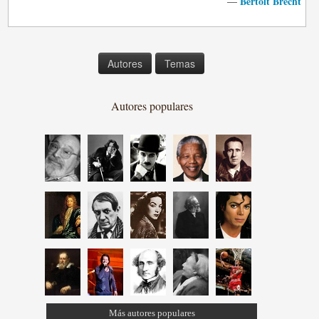
Bertolt Brecht
—
Autores
Temas
Autores populares
Más autores populares