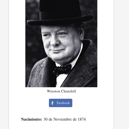
Winston Churchill
Facebook
Nacimiento:
30 de Noviembre de 1874