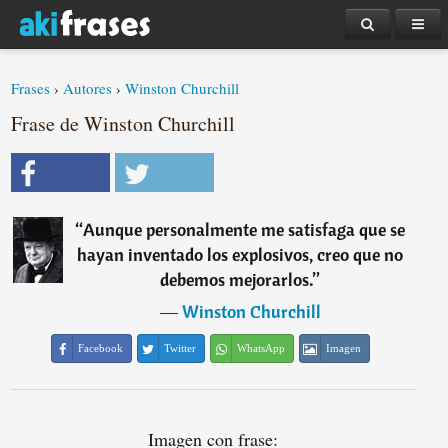
Frases
›
Autores
›
Winston Churchill
Frase de Winston Churchill
“
Aunque personalmente me satisfaga que se
hayan inventado los explosivos, creo que no
debemos mejorarlos.
”
―
Winston Churchill
Facebook
Twitter
WhatsApp
Imagen
Imagen con frase: