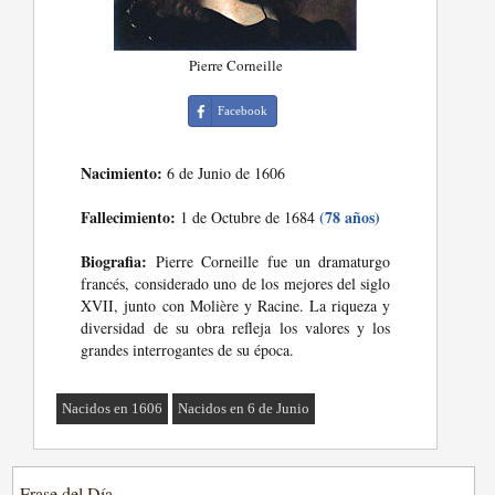
Pierre Corneille
Facebook
Nacimiento:
6 de Junio de 1606
Fallecimiento:
(78 años)
1 de Octubre de 1684
Biografia:
Pierre Corneille fue un dramaturgo
francés, considerado uno de los mejores del siglo
XVII, junto con Molière y Racine. La riqueza y
diversidad de su obra refleja los valores y los
grandes interrogantes de su época.
Nacidos en 1606
Nacidos en 6 de Junio
Frase del Día