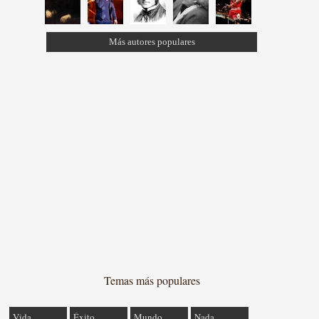
Más autores populares
Temas más populares
Vida
Éxito
Mundo
Nada