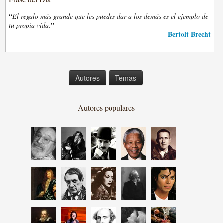
“
El regalo más grande que les puedes dar a los demás es el ejemplo de
”
tu propia vida.
Bertolt Brecht
—
Autores
Temas
Autores populares