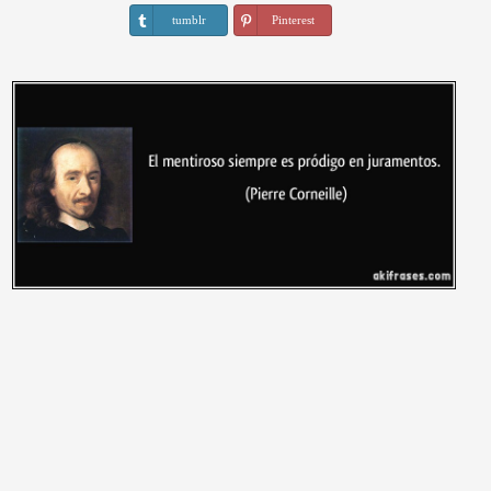
tumblr
Pinterest