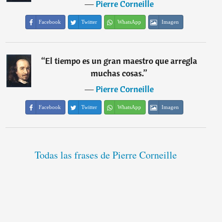
―
Pierre Corneille
Facebook
Twitter
WhatsApp
Imagen
“
El tiempo es un gran maestro que arregla
muchas cosas.
”
―
Pierre Corneille
Facebook
Twitter
WhatsApp
Imagen
Todas las frases de Pierre Corneille