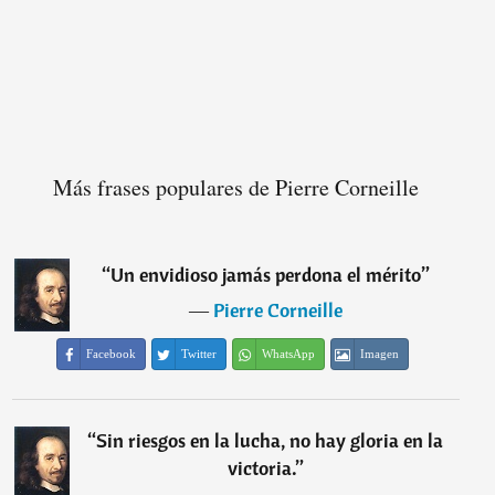
Más frases populares de Pierre Corneille
“
Un envidioso jamás perdona el mérito
”
―
Pierre Corneille
Facebook
Twitter
WhatsApp
Imagen
“
Sin riesgos en la lucha, no hay gloria en la
victoria.
”