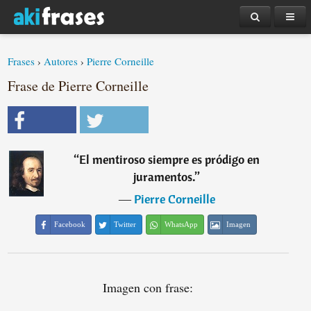
Frases
›
Autores
›
Pierre Corneille
Frase de Pierre Corneille
“
El mentiroso siempre es pródigo en
juramentos.
”
―
Pierre Corneille
Facebook
Twitter
WhatsApp
Imagen
Imagen con frase: