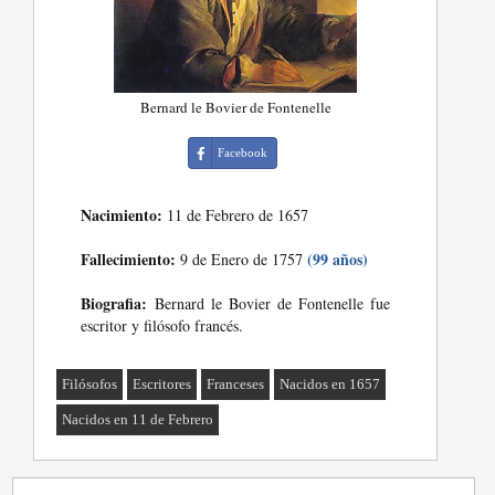
Bernard le Bovier de Fontenelle
Facebook
Nacimiento:
11 de Febrero de 1657
Fallecimiento:
(99 años)
9 de Enero de 1757
Biografia:
Bernard le Bovier de Fontenelle fue
escritor y filósofo francés.
Filósofos
Escritores
Franceses
Nacidos en 1657
Nacidos en 11 de Febrero