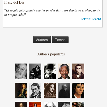
Frase del Día
“
El regalo más grande que les puedes dar a los demás es el ejemplo de
”
tu propia vida.
Bertolt Brecht
—
Autores
Temas
Autores populares