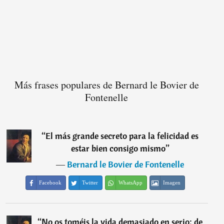
Más frases populares de Bernard le Bovier de
Fontenelle
“
El más grande secreto para la felicidad es
estar bien consigo mismo
”
―
Bernard le Bovier de Fontenelle
Facebook
Twitter
WhatsApp
Imagen
“
No os toméis la vida demasiado en serio; de