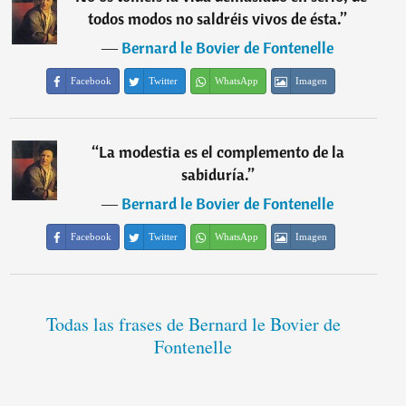
todos modos no saldréis vivos de ésta.
”
―
Bernard le Bovier de Fontenelle
Facebook
Twitter
WhatsApp
Imagen
“
La modestia es el complemento de la
sabiduría.
”
―
Bernard le Bovier de Fontenelle
Facebook
Twitter
WhatsApp
Imagen
Todas las frases de Bernard le Bovier de
Fontenelle