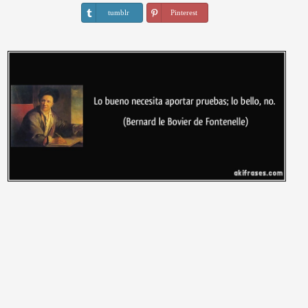
tumblr
Pinterest