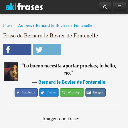
Frases
›
Autores
›
Bernard le Bovier de Fontenelle
Frase de Bernard le Bovier de Fontenelle
“
Lo bueno necesita aportar pruebas; lo bello,
no.
”
―
Bernard le Bovier de Fontenelle
Facebook
Twitter
WhatsApp
Imagen
Imagen con frase: