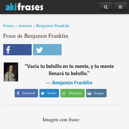
Frases
›
Autores
›
Benjamin Franklin
Frase de Benjamin Franklin
“
Vacía tu bolsillo en tu mente, y tu mente
llenará tu bolsillo.
”
―
Benjamin Franklin
Facebook
Twitter
WhatsApp
Imagen
Imagen con frase: