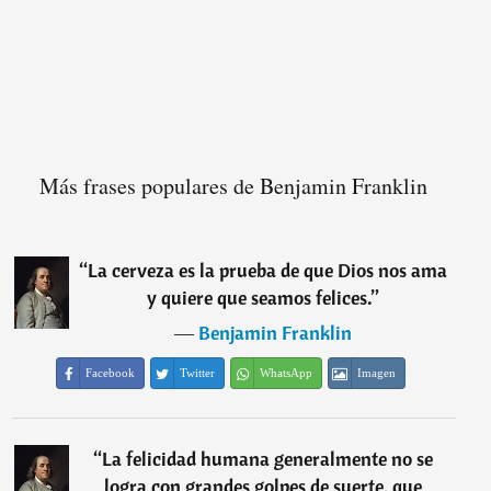
Más frases populares de Benjamin Franklin
“
La cerveza es la prueba de que Dios nos ama
y quiere que seamos felices.
”
―
Benjamin Franklin
Facebook
Twitter
WhatsApp
Imagen
“
La felicidad humana generalmente no se
logra con grandes golpes de suerte, que