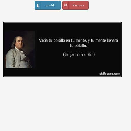
tumblr
Pinterest