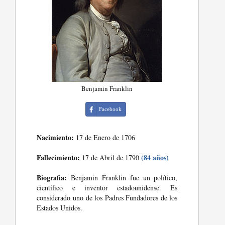
Benjamin Franklin
Facebook
Nacimiento:
17 de Enero de 1706
Fallecimiento:
(84 años)
17 de Abril de 1790
Biografia:
Benjamin Franklin fue un político,
científico e inventor estadounidense. Es
considerado uno de los Padres Fundadores de los
Estados Unidos.