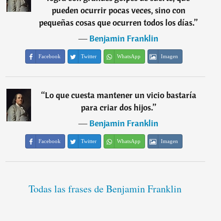
pueden ocurrir pocas veces, sino con
pequeñas cosas que ocurren todos los días.
”
―
Benjamin Franklin
Facebook
Twitter
WhatsApp
Imagen
“
Lo que cuesta mantener un vicio bastaría
para criar dos hijos.
”
―
Benjamin Franklin
Facebook
Twitter
WhatsApp
Imagen
Todas las frases de Benjamin Franklin