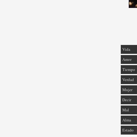
Vida
Amor
Tiempo
Verdad
Mujer
Decir
Mal
Alma
Estado