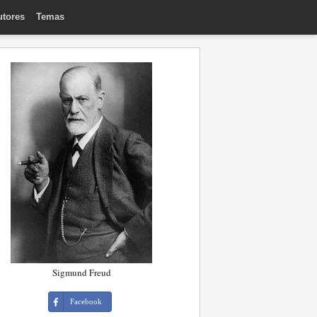
utores
Temas
Sigmund Freud
Facebook