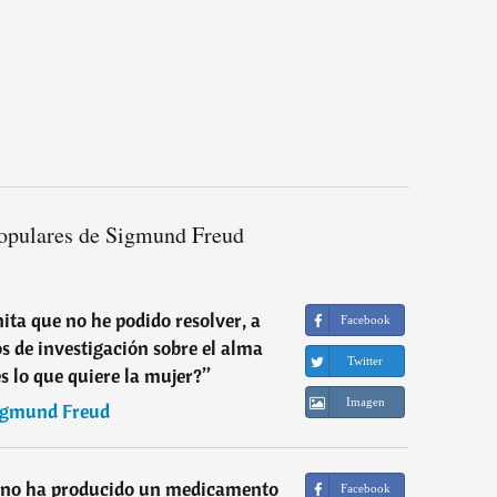
opulares de Sigmund Freud
ita que no he podido resolver, a
Facebook
os de investigación sobre el alma
Twitter
 lo que quiere la mujer?
”
Imagen
igmund Freud
 no ha producido un medicamento
Facebook