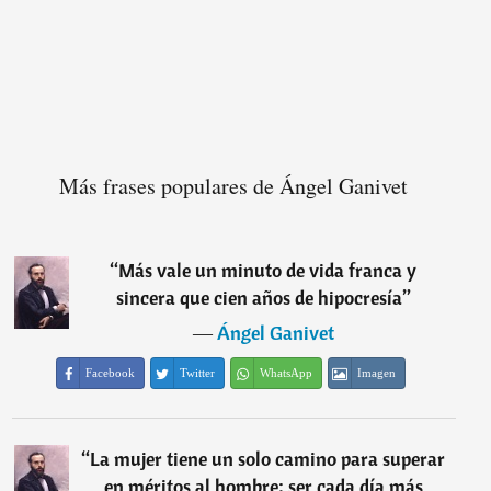
Más frases populares de Ángel Ganivet
“
Más vale un minuto de vida franca y
sincera que cien años de hipocresía
”
―
Ángel Ganivet
Facebook
Twitter
WhatsApp
Imagen
“
La mujer tiene un solo camino para superar
en méritos al hombre: ser cada día más