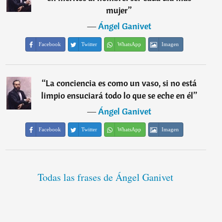
mujer
”
―
Ángel Ganivet
Facebook
Twitter
WhatsApp
Imagen
“
La conciencia es como un vaso, si no está
limpio ensuciará todo lo que se eche en él
”
―
Ángel Ganivet
Facebook
Twitter
WhatsApp
Imagen
Todas las frases de Ángel Ganivet