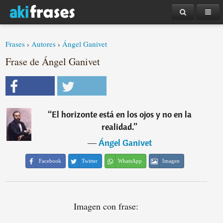
Frases
›
Autores
›
Ángel Ganivet
Frase de Ángel Ganivet
“
El horizonte está en los ojos y no en la
realidad.
”
―
Ángel Ganivet
Facebook
Twitter
WhatsApp
Imagen
Imagen con frase: