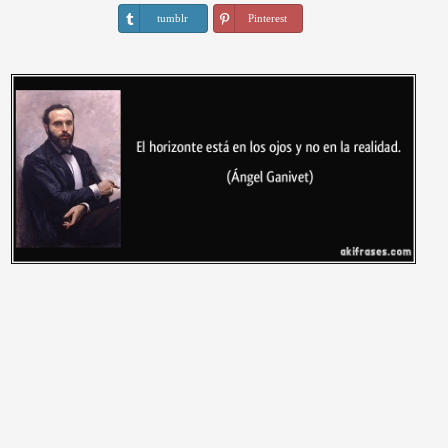
tumblr
Pinterest