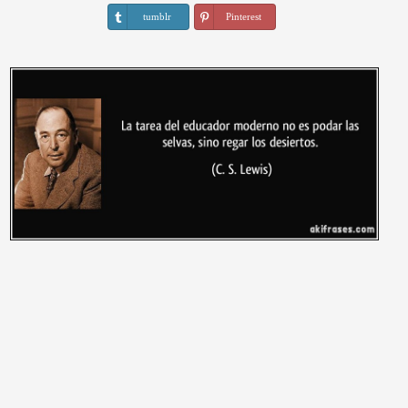
tumblr
Pinterest