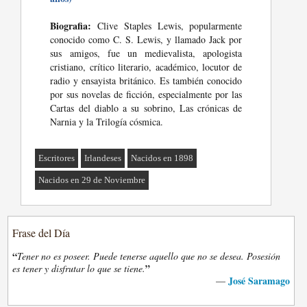
Biografia:
Clive Staples Lewis, popularmente
conocido como C. S. Lewis, y llamado Jack por
sus amigos, fue un medievalista, apologista
cristiano, crítico literario, académico, locutor de
radio y ensayista británico. Es también conocido
por sus novelas de ficción, especialmente por las
Cartas del diablo a su sobrino, Las crónicas de
Narnia y la Trilogía cósmica.
Escritores
Irlandeses
Nacidos en 1898
Nacidos en 29 de Noviembre
Frase del Día
“
Tener no es poseer. Puede tenerse aquello que no se desea. Posesión
”
es tener y disfrutar lo que se tiene.
José Saramago
—