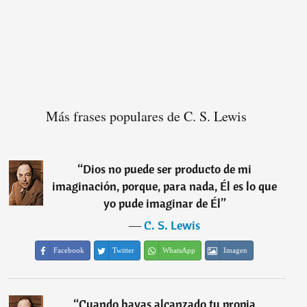
Más frases populares de C. S. Lewis
“
Dios no puede ser producto de mi
imaginación, porque, para nada, Él es lo que
yo pude imaginar de Él
”
―
C. S. Lewis
Facebook
Twitter
WhatsApp
Imagen
“
Cuando hayas alcanzado tu propia