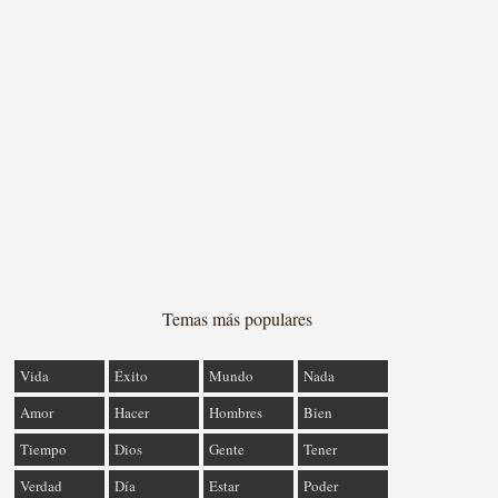
Temas más populares
Vida
Éxito
Mundo
Nada
Amor
Hacer
Hombres
Bien
Tiempo
Dios
Gente
Tener
Verdad
Día
Estar
Poder