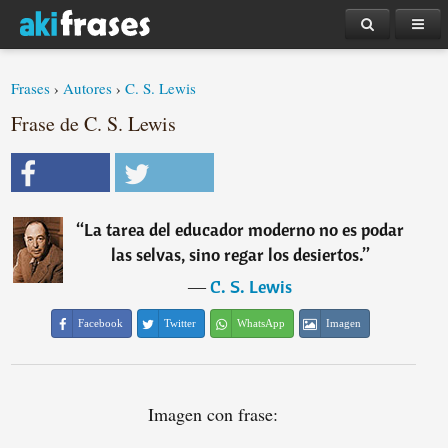
Frases
›
Autores
›
C. S. Lewis
Frase de C. S. Lewis
“
La tarea del educador moderno no es podar
las selvas, sino regar los desiertos.
”
―
C. S. Lewis
Facebook
Twitter
WhatsApp
Imagen
Imagen con frase: