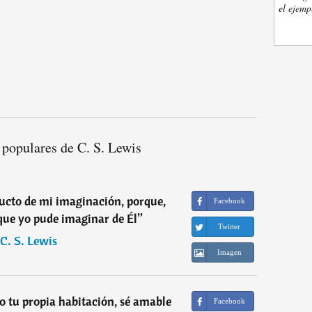
el ejemp
 populares de C. S. Lewis
ucto de mi imaginación, porque,
Facebook
 que yo pude imaginar de Él
”
Twitter
C. S. Lewis
Imagen
 tu propia habitación, sé amable
Facebook