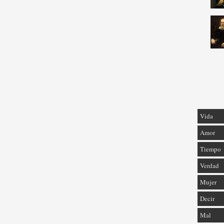
Vida
Amor
Tiempo
Verdad
Mujer
Decir
Mal