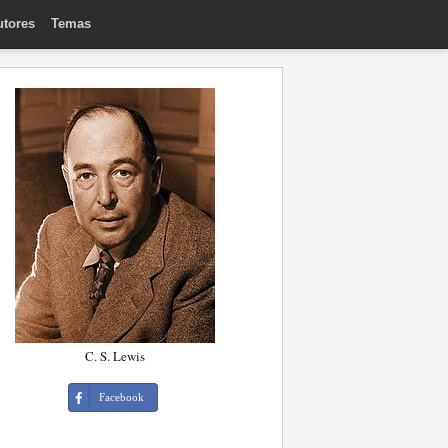
utores
Temas
C. S. Lewis
Facebook