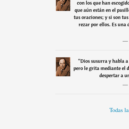
con los que han escogido
que aún están en el pasil
tus oraciones; y si son tu
rezar por ellos. Es una
―
“
Dios susurra y habla a 
pero le grita mediante el 
despertar a 
―
Todas la