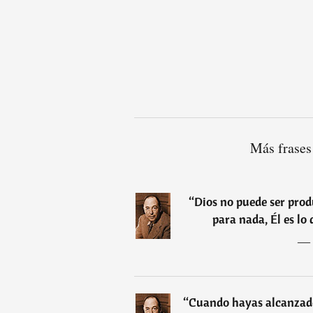
Más frases
“
Dios no puede ser prod
para nada, Él es lo
―
“
Cuando hayas alcanzado