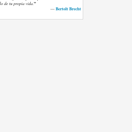
”
lo de tu propia vida.
Bertolt Brecht
—