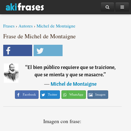
Frases
›
Autores
›
Michel de Montaigne
Frase de Michel de Montaigne
“
El bien público requiere que se traicione,
que se mienta y que se masacre.
”
―
Michel de Montaigne
Facebook
Twitter
WhatsApp
Imagen
Imagen con frase: