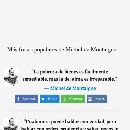
Más frases populares de Michel de Montaigne
“
La pobreza de bienes es fácilmente
remediable, mas la del alma es irreparable.
”
―
Michel de Montaigne
Facebook
Twitter
WhatsApp
Imagen
“
Cualquiera puede hablar con verdad, pero
hablar con orden, prudencia y saber, pocos lo