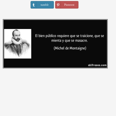
tumblr
Pinterest