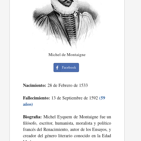
Michel de Montaigne
Facebook
Nacimiento:
28 de Febrero de 1533
Fallecimiento:
(59
13 de Septiembre de 1592
años)
Biografia:
Michel Eyquem de Montaigne fue un
filósofo, escritor, humanista, moralista y político
francés del Renacimiento, autor de los Ensayos, y
creador del género literario conocido en la Edad