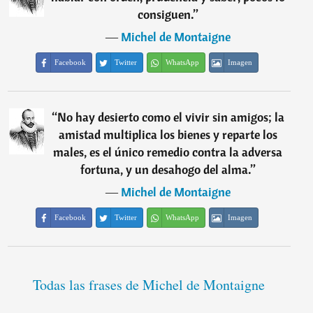
consiguen.
”
―
Michel de Montaigne
Facebook
Twitter
WhatsApp
Imagen
“
No hay desierto como el vivir sin amigos; la
amistad multiplica los bienes y reparte los
males, es el único remedio contra la adversa
fortuna, y un desahogo del alma.
”
―
Michel de Montaigne
Facebook
Twitter
WhatsApp
Imagen
Todas las frases de Michel de Montaigne