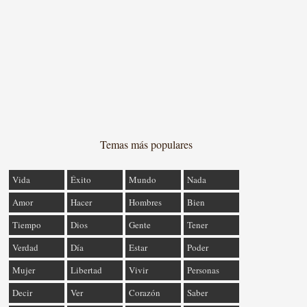
Temas más populares
Vida
Éxito
Mundo
Nada
Amor
Hacer
Hombres
Bien
Tiempo
Dios
Gente
Tener
Verdad
Día
Estar
Poder
Mujer
Libertad
Vivir
Personas
Decir
Ver
Corazón
Saber