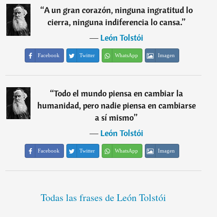
“
A un gran corazón, ninguna ingratitud lo
cierra, ninguna indiferencia lo cansa.
”
―
León Tolstói
Facebook
Twitter
WhatsApp
Imagen
“
Todo el mundo piensa en cambiar la
humanidad, pero nadie piensa en cambiarse
a sí mismo
”
―
León Tolstói
Facebook
Twitter
WhatsApp
Imagen
Todas las frases de León Tolstói