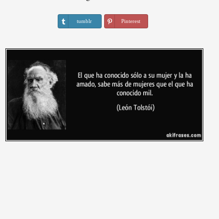
tumblr
Pinterest