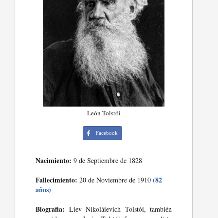
León Tolstói
Facebook
Nacimiento:
9 de Septiembre de 1828
Fallecimiento:
(82
20 de Noviembre de 1910
años)
Biografia:
Liev Nikoláievich Tolstói, también