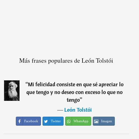
Más frases populares de León Tolstói
“
Mi felicidad consiste en que sé apreciar lo
que tengo y no deseo con exceso lo que no
tengo
”
―
León Tolstói
Facebook
Twitter
WhatsApp
Imagen