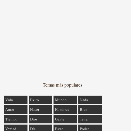
Temas más populares
Vida
Éxito
Mundo
Nada
Amor
Hacer
Hombres
Bien
Tiempo
Dios
Gente
Tener
Verdad
Día
Estar
Poder