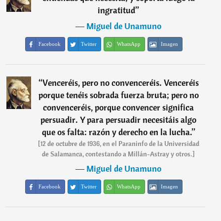
ingratitud
”
―
Miguel de Unamuno
Facebook
Twitter
WhatsApp
Imagen
“
Venceréis, pero no convenceréis. Venceréis
porque tenéis sobrada fuerza bruta; pero no
convenceréis, porque convencer significa
persuadir. Y para persuadir necesitáis algo
que os falta: razón y derecho en la lucha.
”
[12 de octubre de 1936, en el Paraninfo de la Universidad
de Salamanca, contestando a Millán-Astray y otros.]
―
Miguel de Unamuno
Facebook
Twitter
WhatsApp
Imagen