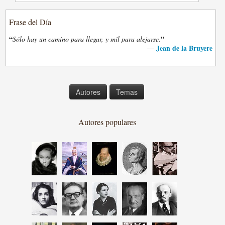
Frase del Día
“
”
Sólo hay un camino para llegar, y mil para alejarse.
Jean de la Bruyere
—
Autores
Temas
Autores populares