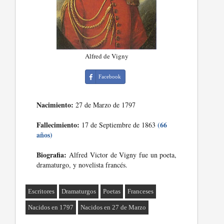
Alfred de Vigny
Facebook
Nacimiento:
27 de Marzo de 1797
Fallecimiento:
(66
17 de Septiembre de 1863
años)
Biografia:
Alfred Victor de Vigny fue un poeta,
dramaturgo, y novelista francés.
Escritores
Dramaturgos
Poetas
Franceses
Nacidos en 1797
Nacidos en 27 de Marzo