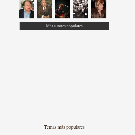
Más autores populares
Temas más populares