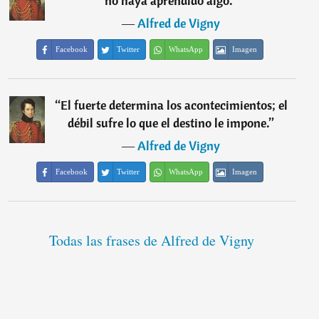
no haya aprendido algo.
”
―
Alfred de Vigny
Facebook
Twitter
WhatsApp
Imagen
“
El fuerte determina los acontecimientos; el
débil sufre lo que el destino le impone.
”
―
Alfred de Vigny
Facebook
Twitter
WhatsApp
Imagen
Todas las frases de Alfred de Vigny