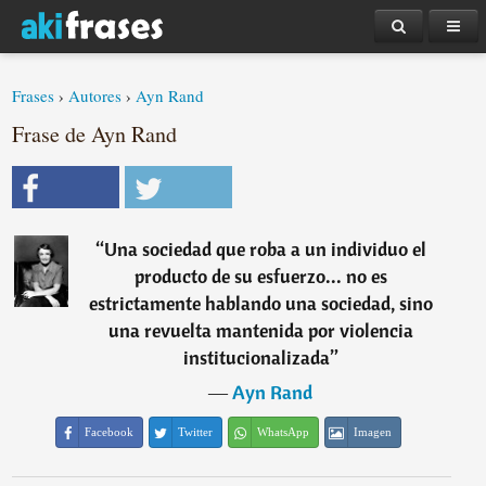
Frases
›
Autores
›
Ayn Rand
Frase de Ayn Rand
“
Una sociedad que roba a un individuo el
producto de su esfuerzo... no es
estrictamente hablando una sociedad, sino
una revuelta mantenida por violencia
institucionalizada
”
―
Ayn Rand
Facebook
Twitter
WhatsApp
Imagen