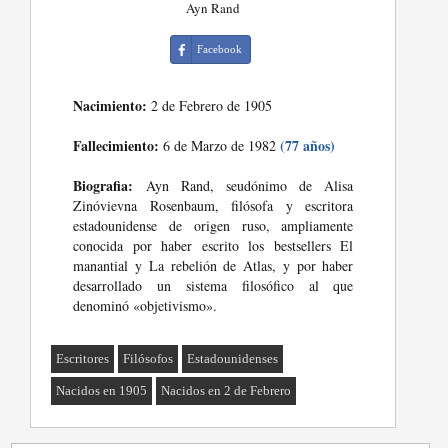
Ayn Rand
Facebook
Nacimiento:
2 de Febrero de 1905
Fallecimiento:
(77 años)
6 de Marzo de 1982
Biografia:
Ayn Rand, seudónimo de Alisa
Zinóvievna Rosenbaum, filósofa y escritora
estadounidense de origen ruso, ampliamente
conocida por haber escrito los bestsellers El
manantial y La rebelión de Atlas, y por haber
desarrollado un sistema filosófico al que
denominó «objetivismo».
Escritores
Filósofos
Estadounidenses
Nacidos en 1905
Nacidos en 2 de Febrero