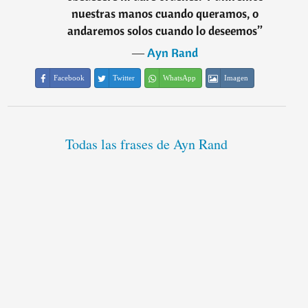
nuestras manos cuando queramos, o
andaremos solos cuando lo deseemos
”
―
Ayn Rand
Facebook
Twitter
WhatsApp
Imagen
Todas las frases de Ayn Rand