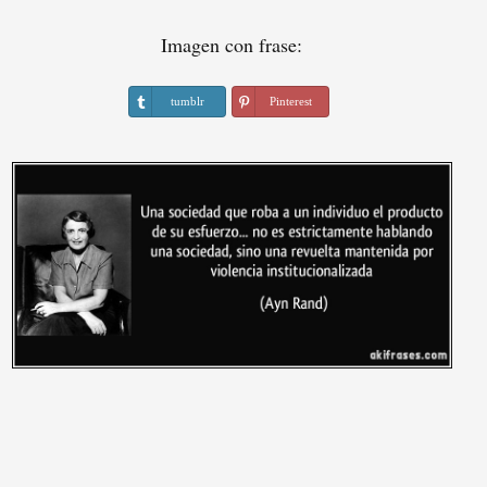
Imagen con frase:
tumblr
Pinterest