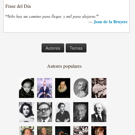
Frase del Día
“
”
Sólo hay un camino para llegar, y mil para alejarse.
Jean de la Bruyere
—
Autores
Temas
Autores populares