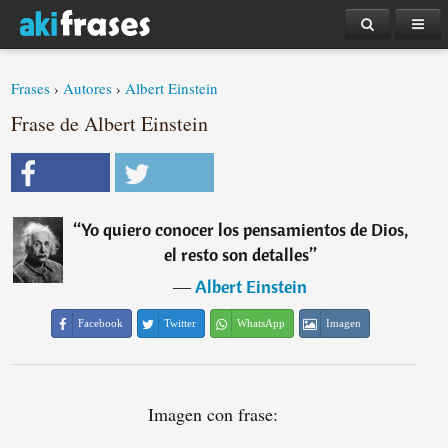
Frases
›
Autores
›
Albert Einstein
Frase de Albert Einstein
“
Yo quiero conocer los pensamientos de Dios,
el resto son detalles
”
―
Albert Einstein
Facebook
Twitter
WhatsApp
Imagen
Imagen con frase: