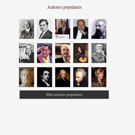
Autores populares
Más autores populares