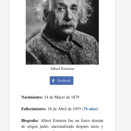
Albert Einstein
Facebook
Nacimiento:
14 de Marzo de 1879
Fallecimiento:
(76 años)
18 de Abril de 1955
Biografia:
Albert Einstein fue un físico alemán
de origen judío, nacionalizado después suizo y