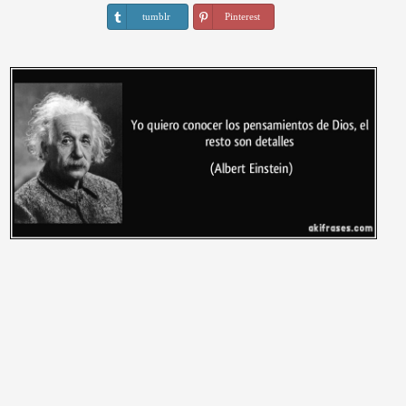
tumblr
Pinterest