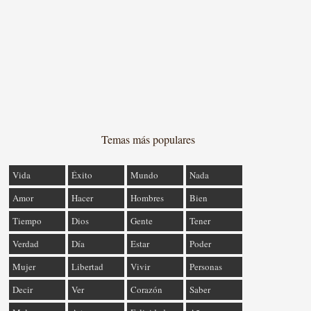
Temas más populares
Vida
Éxito
Mundo
Nada
Amor
Hacer
Hombres
Bien
Tiempo
Dios
Gente
Tener
Verdad
Día
Estar
Poder
Mujer
Libertad
Vivir
Personas
Decir
Ver
Corazón
Saber