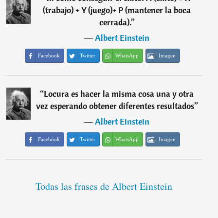
(trabajo) + Y (juego)+ P (mantener la boca
cerrada).
”
―
Albert Einstein
Facebook
Twitter
WhatsApp
Imagen
“
Locura es hacer la misma cosa una y otra
vez esperando obtener diferentes resultados
”
―
Albert Einstein
Facebook
Twitter
WhatsApp
Imagen
Todas las frases de Albert Einstein