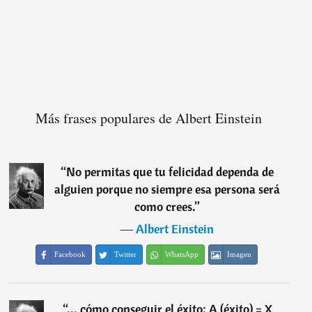
Más frases populares de Albert Einstein
“
No permitas que tu felicidad dependa de
alguien porque no siempre esa persona será
como crees.
”
―
Albert Einstein
Facebook
Twitter
WhatsApp
Imagen
“
... cómo conseguir el éxito: A (éxito) = X