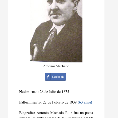
Antonio Machado
Facebook
Nacimiento:
26 de Julio de 1875
Fallecimiento:
(63 años)
22 de Febrero de 1939
Biografia:
Antonio Machado Ruiz fue un poeta
español, miembro tardío de la Generación del 98