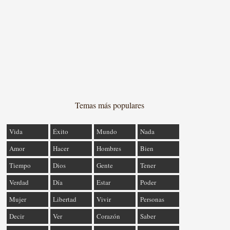
Temas más populares
Vida
Éxito
Mundo
Nada
Amor
Hacer
Hombres
Bien
Tiempo
Dios
Gente
Tener
Verdad
Día
Estar
Poder
Mujer
Libertad
Vivir
Personas
Decir
Ver
Corazón
Saber