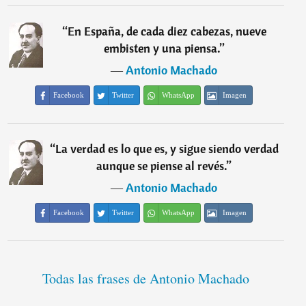
“
En España, de cada diez cabezas, nueve
embisten y una piensa.
”
―
Antonio Machado
Facebook
Twitter
WhatsApp
Imagen
“
La verdad es lo que es, y sigue siendo verdad
aunque se piense al revés.
”
―
Antonio Machado
Facebook
Twitter
WhatsApp
Imagen
Todas las frases de Antonio Machado