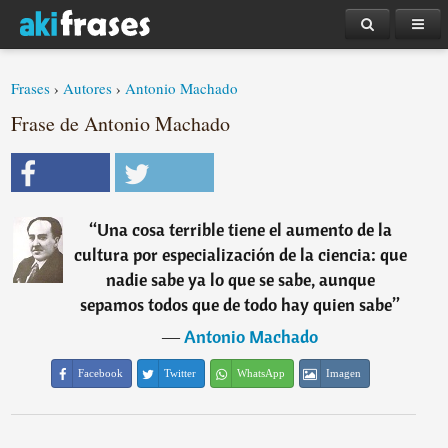
Frases
›
Autores
›
Antonio Machado
Frase de Antonio Machado
“
Una cosa terrible tiene el aumento de la
cultura por especialización de la ciencia: que
nadie sabe ya lo que se sabe, aunque
sepamos todos que de todo hay quien sabe
”
―
Antonio Machado
Facebook
Twitter
WhatsApp
Imagen