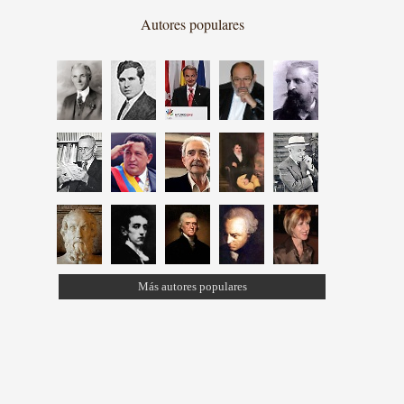
Autores populares
Más autores populares