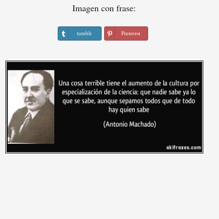
Imagen con frase:
tumblr
Pinterest