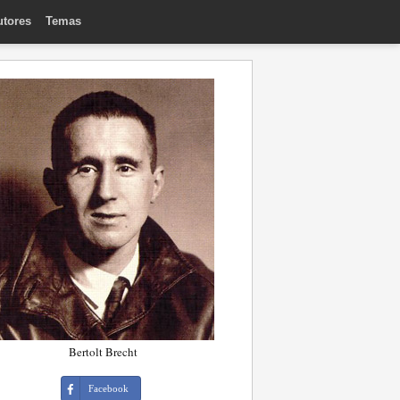
utores
Temas
Bertolt Brecht
Facebook