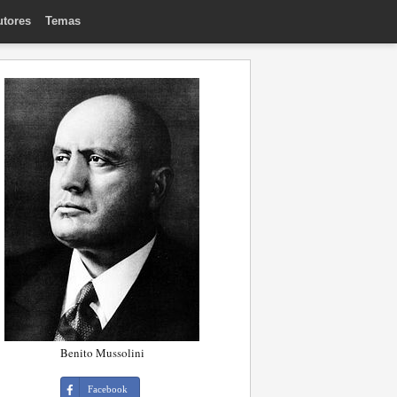
utores
Temas
Benito Mussolini
Facebook