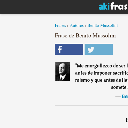
Frases
›
Autores
›
Benito Mussolini
Frase de Benito Mussolini
“
Me enorgullezco de ser 
antes de imponer sacrific
mismo y que antes de lla
somete 
―
Be
I