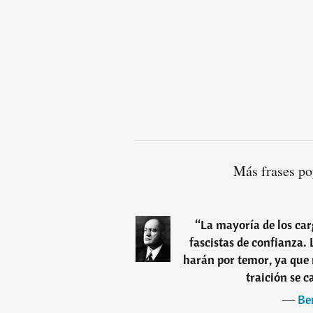
Más frases po
“
La mayoría de los car
fascistas de confianza. 
harán por temor, ya que n
traición se c
―
Be