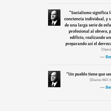
“
Socialismo significa l
conciencia individual, y 
de una larga serie de esfu
profesional al obrero,
edificio, realizando un
preparando así el derroc
[Opera
―
Be
“
Un pueblo tiene que se
[Diarios 1937-
―
Be