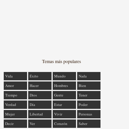
Temas más populares
Vida
Éxito
Mundo
Nada
Amor
Hacer
Hombres
Bien
Tiempo
Dios
Gente
Tener
Verdad
Día
Estar
Poder
Mujer
Libertad
Vivir
Personas
Decir
Ver
Corazón
Saber