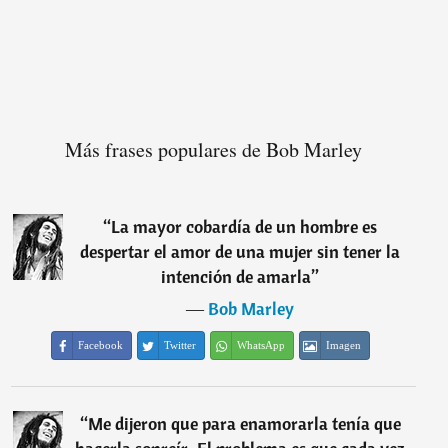
Más frases populares de Bob Marley
“
La mayor cobardía de un hombre es
despertar el amor de una mujer sin tener la
intención de amarla
”
―
Bob Marley
Facebook
Twitter
WhatsApp
Imagen
“
Me dijeron que para enamorarla tenía que