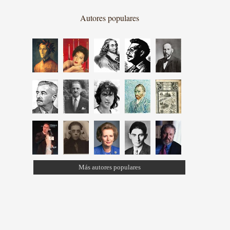
Autores populares
Más autores populares