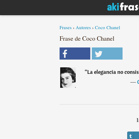
Frases
›
Autores
›
Coco Chanel
Frase de Coco Chanel
“
La elegancia no consis
―
I