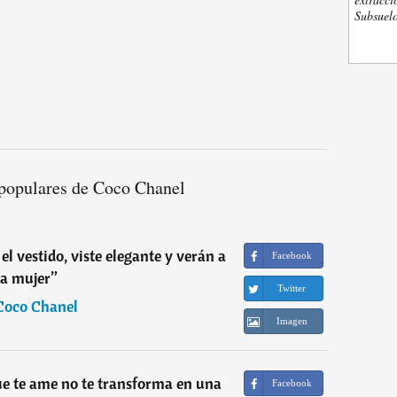
Subsuelo
populares de Coco Chanel
el vestido, viste elegante y verán a
Facebook
la mujer
”
Twitter
Coco Chanel
Imagen
e te ame no te transforma en una
Facebook