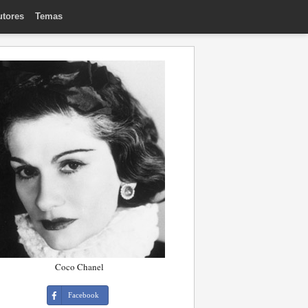
utores
Temas
Coco Chanel
Facebook