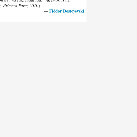
, Primera Parte, VIII.]
Fiódor Dostoyevski
—