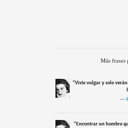
Más frases 
“
Viste vulgar y solo verán 
―
“
Encontrar un hombre qu