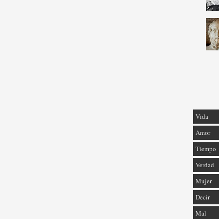
Vida
Amor
Tiempo
Verdad
Mujer
Decir
Mal