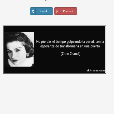
tumblr
Pinterest