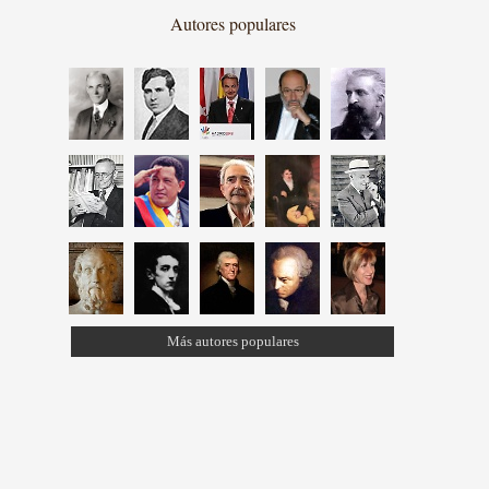
Autores populares
Más autores populares