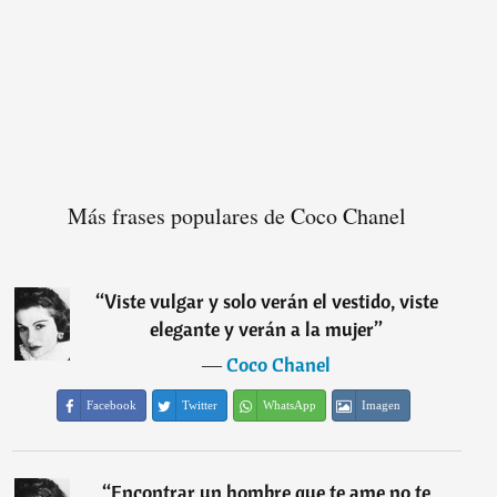
Más frases populares de Coco Chanel
“
Viste vulgar y solo verán el vestido, viste
elegante y verán a la mujer
”
―
Coco Chanel
Facebook
Twitter
WhatsApp
Imagen
“
Encontrar un hombre que te ame no te