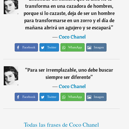
transforma en una cazadora de hombres,
porque si lo cazaste, deja de ser un hombre
para transformarse en un zorro y el día de
mañana abrirá un agujero y se escapará
”
―
Coco Chanel
Facebook
Twitter
WhatsApp
Imagen
“
Para ser irremplazable, uno debe buscar
siempre ser diferente
”
―
Coco Chanel
Facebook
Twitter
WhatsApp
Imagen
Todas las frases de Coco Chanel