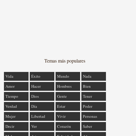
Temas más populares
Vida
Éxito
Mundo
Nada
Amor
Hacer
Hombres
Bien
Tiempo
Dios
Gente
Tener
Verdad
Día
Estar
Poder
Mujer
Libertad
Vivir
Personas
Decir
Ver
Corazón
Saber