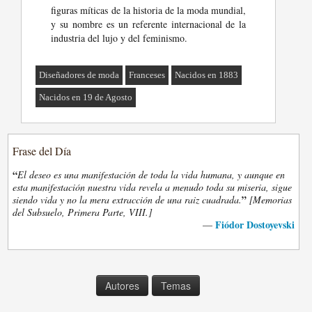
figuras míticas de la historia de la moda mundial,
y su nombre es un referente internacional de la
industria del lujo y del feminismo.
Diseñadores de moda
Franceses
Nacidos en 1883
Nacidos en 19 de Agosto
Frase del Día
“
El deseo es una manifestación de toda la vida humana, y aunque en
esta manifestación nuestra vida revela a menudo toda su miseria, sigue
”
siendo vida y no la mera extracción de una raiz cuadrada.
[Memorias
del Subsuelo, Primera Parte, VIII.]
Fiódor Dostoyevski
—
Autores
Temas