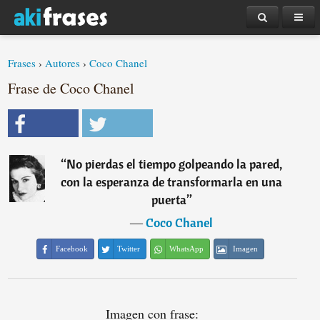
Frases
›
Autores
›
Coco Chanel
Frase de Coco Chanel
“
No pierdas el tiempo golpeando la pared,
con la esperanza de transformarla en una
puerta
”
―
Coco Chanel
Facebook
Twitter
WhatsApp
Imagen
Imagen con frase: