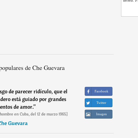
populares de Che Guevara
sgo de parecer ridículo, que el
Facebook
dero está guiado por grandes
Twitter
entos de amor.
”
 hombre en Cuba, del 12 de marzo 1965]
Imagen
Che Guevara