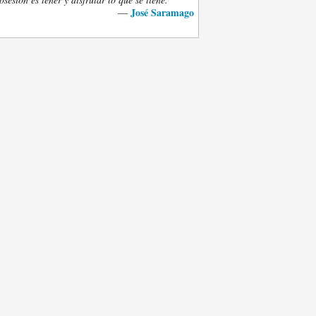
José Saramago
—