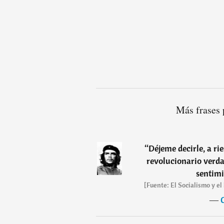
Más frases 
“
Déjeme decirle, a rie
revolucionario verda
sentimi
[Fuente: El Socialismo y el
―