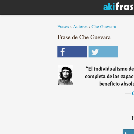
Frases
›
Autores
›
Che Guevara
Frase de Che Guevara
“
El individualismo de
completa de las capac
beneficio absol
―
I