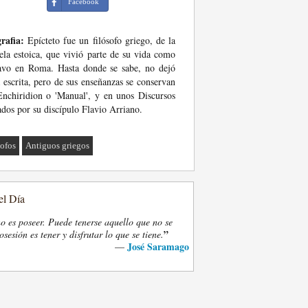
Facebook
rafia:
Epícteto fue un filósofo griego, de la
ela estoica, que vivió parte de su vida como
avo en Roma. Hasta donde se sabe, no dejó
 escrita, pero de sus enseñanzas se conservan
nchiridion o 'Manual', y en unos Discursos
ados por su discípulo Flavio Arriano.
sofos
Antiguos griegos
el Día
o es poseer. Puede tenerse aquello que no se
”
osesión es tener y disfrutar lo que se tiene.
José Saramago
—