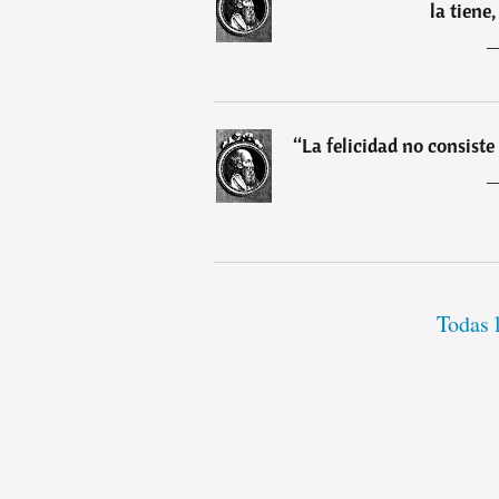
la tiene,
“
La felicidad no consiste 
Todas 