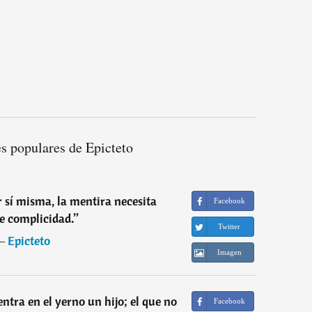
s populares de Epicteto
r sí misma, la mentira necesita
Facebook
e complicidad.
”
Twitter
―
Epicteto
Imagen
entra en el yerno un hijo; el que no
Facebook