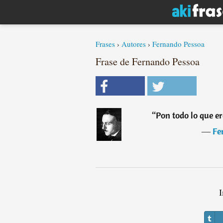
Frases
›
Autores
›
Fernando Pessoa
Frase de Fernando Pessoa
“
Pon todo lo que e
―
Fe
I