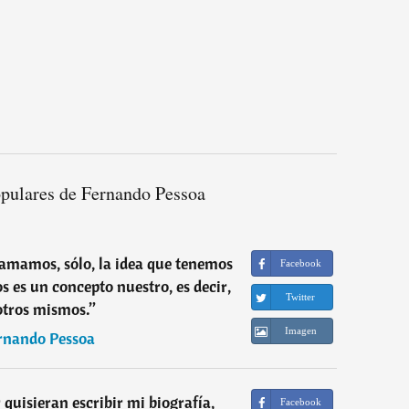
opulares de Fernando Pessoa
mamos, sólo, la idea que tenemos
Facebook
 es un concepto nuestro, es decir,
Twitter
otros mismos.
”
Imagen
rnando Pessoa
 quisieran escribir mi biografía,
Facebook