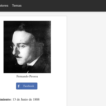
utores
Temas
Fernando Pessoa
Facebook
imiento:
13 de Junio de 1888