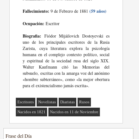
Fallecimiento:
(59 años)
9 de Febrero de 1881
Ocupación:
Escritor
Biografia:
Fiódor Mijáilovich Dostoyevski es
uno de los principales escritores de la Rusia
Zarista, cuya literatura explora la psicología
humana en el complejo contexto político, social
y espiritual de la sociedad rusa del siglo XIX.
Walter Kaufmann citó las Memorias del
subsuelo, escritas con la amarga voz del anónimo
«hombre subterráneo», como «la mejor obertura
para el existencialismo jamás escrita».
Escritores
Novelistas
Diaristas
Rusos
Nacidos en 1821
Nacidos en 11 de Noviembre
Frase del Día