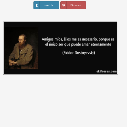
tumblr
Pinterest