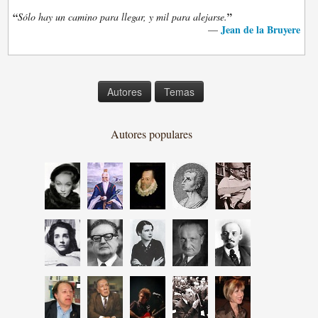
“
”
Sólo hay un camino para llegar, y mil para alejarse.
Jean de la Bruyere
—
Autores
Temas
Autores populares