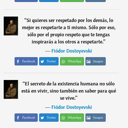
“
Si quieres ser respetado por los demás, lo
mejor es respetarte a ti mismo. Sólo por eso,
sólo por el propio respeto que te tengas
inspirarás a los otros a respetarte.
”
―
Fiódor Dostoyevski
Facebook
Twitter
WhatsApp
Imagen
“
El secreto de la existencia humana no sólo
está en vivir, sino también en saber para qué
se vive.
”
―
Fiódor Dostoyevski
Facebook
Twitter
WhatsApp
Imagen