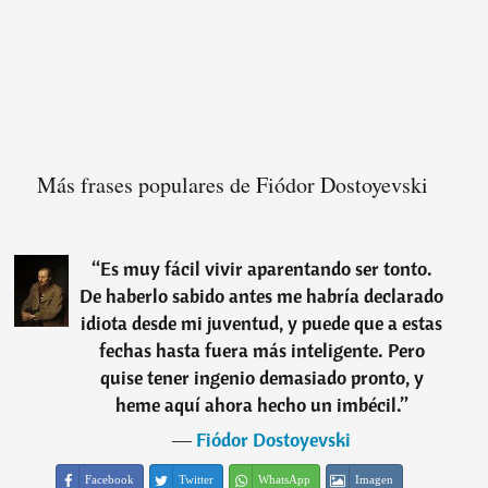
Más frases populares de Fiódor Dostoyevski
“
Es muy fácil vivir aparentando ser tonto.
De haberlo sabido antes me habría declarado
idiota desde mi juventud, y puede que a estas
fechas hasta fuera más inteligente. Pero
quise tener ingenio demasiado pronto, y
heme aquí ahora hecho un imbécil.
”
―
Fiódor Dostoyevski
Facebook
Twitter
WhatsApp
Imagen