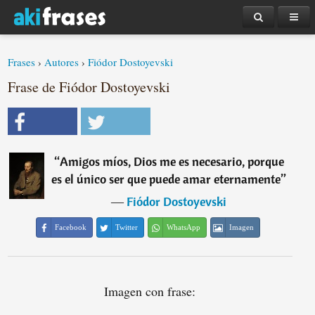
Frases
›
Autores
›
Fiódor Dostoyevski
Frase de Fiódor Dostoyevski
“
Amigos míos, Dios me es necesario, porque
es el único ser que puede amar eternamente
”
―
Fiódor Dostoyevski
Facebook
Twitter
WhatsApp
Imagen
Imagen con frase: