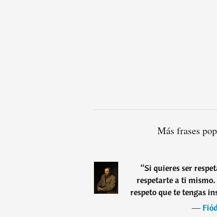
Más frases pop
“
Si quieres ser respe
respetarte a ti mismo. 
respeto que te tengas ins
―
Fió