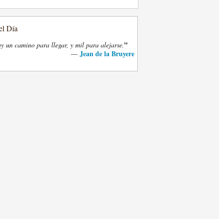
el Día
”
y un camino para llegar, y mil para alejarse.
Jean de la Bruyere
—