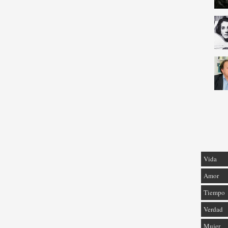
Vida
Amor
Tiempo
Verdad
Mujer