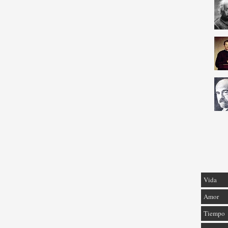
Vida
Amor
Tiempo