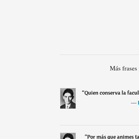
Más frases
“
Quien conserva la facul
―
“
Por más que animes ta