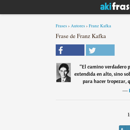
Frases
›
Autores
›
Franz Kafka
Frase de Franz Kafka
“
El camino verdadero p
extendida en alto, sino s
para hacer tropezar, 
―
I