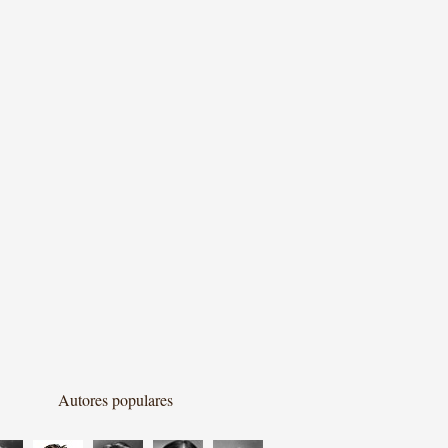
Autores populares