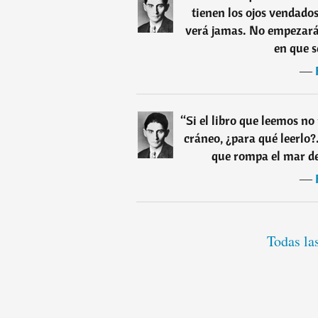
tienen los ojos vendados
verá jamas. No empezará
en que s
―
“
Si el libro que leemos no
cráneo, ¿para qué leerlo?
que rompa el mar de
―
Todas la