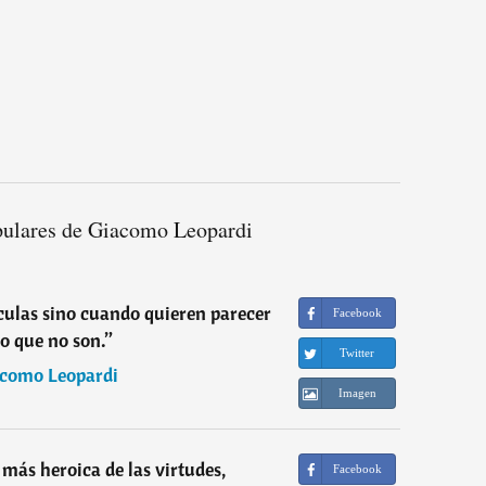
pulares de Giacomo Leopardi
culas sino cuando quieren parecer
Facebook
lo que no son.
”
Twitter
como Leopardi
Imagen
 más heroica de las virtudes,
Facebook