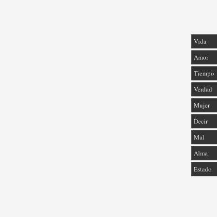
Vida
Amor
Tiempo
Verdad
Mujer
Decir
Mal
Alma
Estado