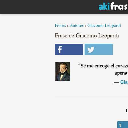
Frases
›
Autores
›
Giacomo Leopardi
Frase de Giacomo Leopardi
“
Se me encoge el coraz
apenas
―
Gia
I