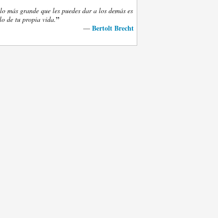
lo más grande que les puedes dar a los demás es
”
lo de tu propia vida.
Bertolt Brecht
—