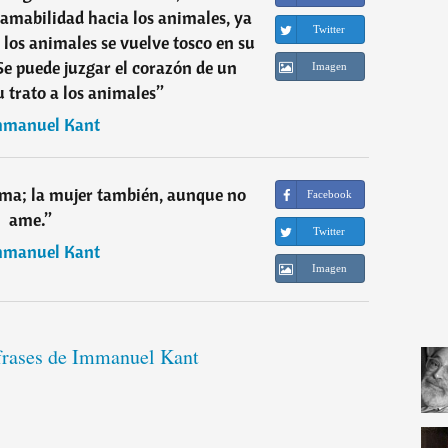
 amabilidad hacia los animales, ya
Twitter
 los animales se vuelve tosco en su
Se puede juzgar el corazón de un
Imagen
 trato a los animales
”
mmanuel Kant
ama; la mujer también, aunque no
Facebook
ame.
”
Twitter
mmanuel Kant
Imagen
 frases de Immanuel Kant