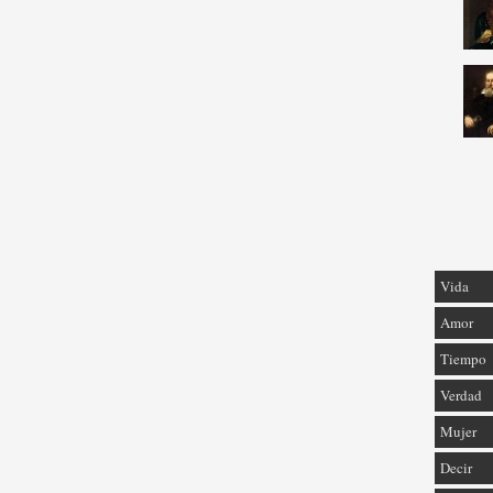
Vida
Amor
Tiempo
Verdad
Mujer
Decir