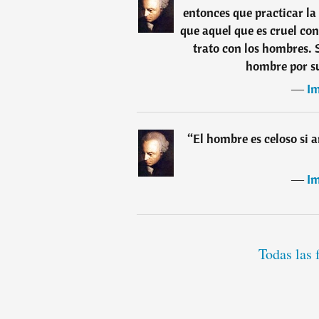
entonces que practicar la
que aquel que es cruel con
trato con los hombres. 
hombre por su
―
I
“
El hombre es celoso si 
―
I
Todas las