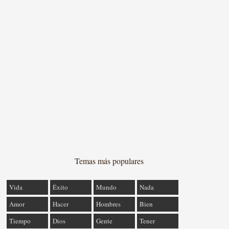
Temas más populares
Vida
Éxito
Mundo
Nada
Amor
Hacer
Hombres
Bien
Tiempo
Dios
Gente
Tener