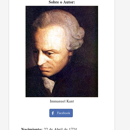
Sobre o Autor:
Immanuel Kant
Facebook
Nacimiento:
22 de Abril de 1724