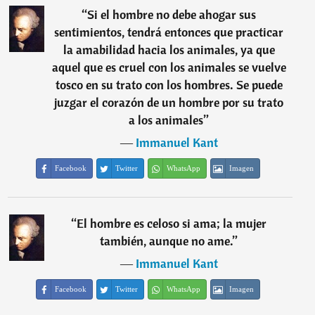
“
Si el hombre no debe ahogar sus
sentimientos, tendrá entonces que practicar
la amabilidad hacia los animales, ya que
aquel que es cruel con los animales se vuelve
tosco en su trato con los hombres. Se puede
juzgar el corazón de un hombre por su trato
a los animales
”
―
Immanuel Kant
Facebook
Twitter
WhatsApp
Imagen
“
El hombre es celoso si ama; la mujer
también, aunque no ame.
”
―
Immanuel Kant
Facebook
Twitter
WhatsApp
Imagen