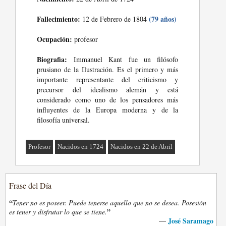
Fallecimiento:
(79 años)
12 de Febrero de 1804
Ocupación:
profesor
Biografia:
Immanuel Kant fue un filósofo
prusiano de la Ilustración. Es el primero y más
importante representante del criticismo y
precursor del idealismo alemán y está
considerado como uno de los pensadores más
influyentes de la Europa moderna y de la
filosofía universal.
Profesor
Nacidos en 1724
Nacidos en 22 de Abril
Frase del Día
“
Tener no es poseer. Puede tenerse aquello que no se desea. Posesión
”
es tener y disfrutar lo que se tiene.
José Saramago
—