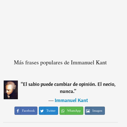
Más frases populares de Immanuel Kant
“
El sabio puede cambiar de opinión. El necio,
nunca.
”
―
Immanuel Kant
Facebook
Twitter
WhatsApp
Imagen