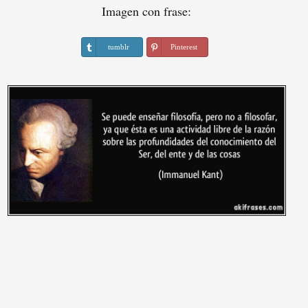
Imagen con frase:
tumblr
Pinterest