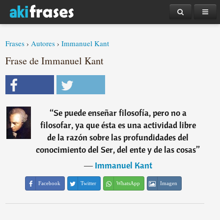
Frases
›
Autores
›
Immanuel Kant
Frase de Immanuel Kant
“
Se puede enseñar filosofía, pero no a
filosofar, ya que ésta es una actividad libre
de la razón sobre las profundidades del
conocimiento del Ser, del ente y de las cosas
”
―
Immanuel Kant
Facebook
Twitter
WhatsApp
Imagen