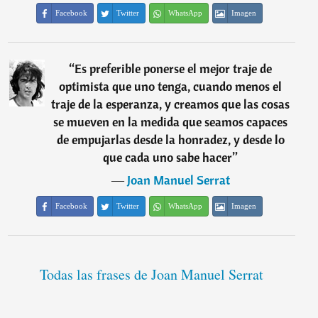
Facebook
Twitter
WhatsApp
Imagen
“
Es preferible ponerse el mejor traje de
optimista que uno tenga, cuando menos el
traje de la esperanza, y creamos que las cosas
se mueven en la medida que seamos capaces
de empujarlas desde la honradez, y desde lo
que cada uno sabe hacer
”
―
Joan Manuel Serrat
Facebook
Twitter
WhatsApp
Imagen
Todas las frases de Joan Manuel Serrat