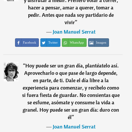
y disfrutar a medir. Prefiero volar a correr,
hacer a pensar, amar a querer, tomar a
pedir. Antes que nada soy partidario de
vivir
”
―
Joan Manuel Serrat
Facebook
Twitter
WhatsApp
Imagen
“
Hoy puede ser un gran día, plantéatelo así.
Aprovecharlo o que pase de largo depende,
en parte, de ti. Dale el día libre a la
experiencia para comenzar, y recíbelo como
si fuera fiesta de guardar. No consientas que
se esfume, asómate y consume la vida a
granel. Hoy puede ser un gran día: duro con
él
”
―
Joan Manuel Serrat