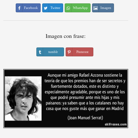
Facebook
Twitter
WhatsApp
Imagen
Imagen con frase:
tumblr
Pinterest