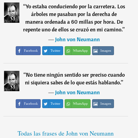
“
Yo estaba conduciendo por la carretera. Los
árboles me pasaban por la derecha de
manera ordenada a 60 millas por hora. De
repente uno de ellos se cruzó en mi camino.
”
―
John von Neumann
Facebook
Twitter
WhatsApp
Imagen
“
No tiene ningún sentido ser preciso cuando
ni siquiera sabes de lo que estás hablando.
”
―
John von Neumann
Facebook
Twitter
WhatsApp
Imagen
Todas las frases de John von Neumann