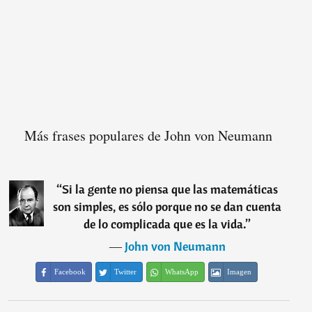
Más frases populares de John von Neumann
“
Si la gente no piensa que las matemáticas
son simples, es sólo porque no se dan cuenta
de lo complicada que es la vida.
”
―
John von Neumann
Facebook
Twitter
WhatsApp
Imagen