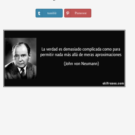
tumblr
Pinterest