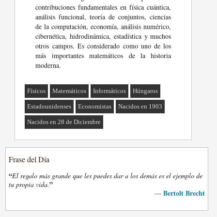
contribuciones fundamentales en física cuántica,
análisis funcional, teoría de conjuntos, ciencias
de la computación, economía, análisis numérico,
cibernética, hidrodinámica, estadística y muchos
otros campos. Es considerado como uno de los
más importantes matemáticos de la historia
moderna.
Físicos
Matemáticos
Informáticos
Húngaros
Estadounidenses
Economistas
Nacidos en 1903
Nacidos en 28 de Diciembre
Frase del Día
“
El regalo más grande que les puedes dar a los demás es el ejemplo de
”
tu propia vida.
Bertolt Brecht
—