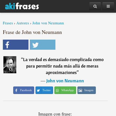
Frases
›
Autores
›
John von Neumann
Frase de John von Neumann
“
La verdad es demasiado complicada como
para permitir nada más allá de meras
aproximaciones
”
―
John von Neumann
Facebook
Twitter
WhatsApp
Imagen
Imagen con frase: