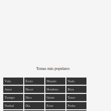
Temas más populares
Vida
Éxito
Mundo
Nada
Amor
Hacer
Hombres
Bien
Tiempo
Dios
Gente
Tener
Verdad
Día
Estar
Poder