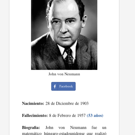
John von Neumann
Facebook
Nacimiento:
28 de Diciembre de 1903
Fallecimiento:
(53 años)
8 de Febrero de 1957
Biografia:
John von Neumann fue un
matemático húngaro-estadounidense que realizó