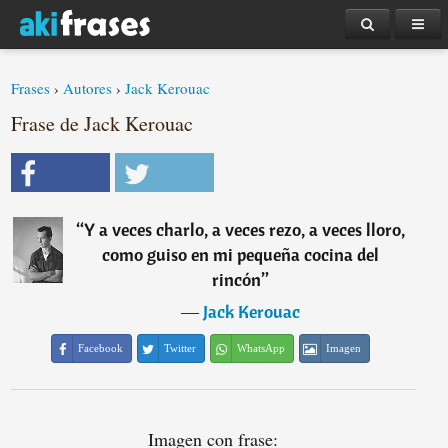
Frases
›
Autores
›
Jack Kerouac
Frase de Jack Kerouac
“
Y a veces charlo, a veces rezo, a veces lloro,
como guiso en mi pequeña cocina del
rincón
”
―
Jack Kerouac
Facebook
Twitter
WhatsApp
Imagen
Imagen con frase: