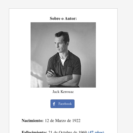
Sobre o Autor:
Jack Kerouac
Facebook
Nacimiento:
12 de Marzo de 1922
Fallecimiento:
(47 años)
21 de Octubre de 1969