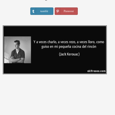
tumblr
Pinterest