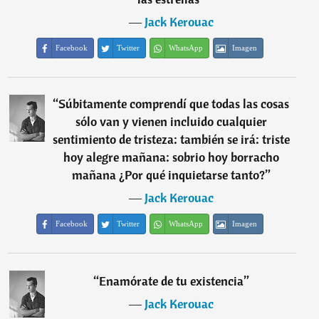
―
Jack Kerouac
Facebook
Twitter
WhatsApp
Imagen
“
Súbitamente comprendí que todas las cosas
sólo van y vienen incluido cualquier
sentimiento de tristeza: también se irá: triste
hoy alegre mañana: sobrio hoy borracho
mañana ¿Por qué inquietarse tanto?
”
―
Jack Kerouac
Facebook
Twitter
WhatsApp
Imagen
“
Enamórate de tu existencia
”
―
Jack Kerouac