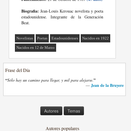
Biografia:
Jean-Louis Kerouac novelista y poeta
estadounidense. Integrante de la Generación
Beat.
Novelistas
Poetas
Estadounidenses
Nacidos en 1922
Nacidos en 12 de Marzo
Frase del Día
“
”
Sólo hay un camino para llegar, y mil para alejarse.
Jean de la Bruyere
—
Autores
Temas
Autores populares