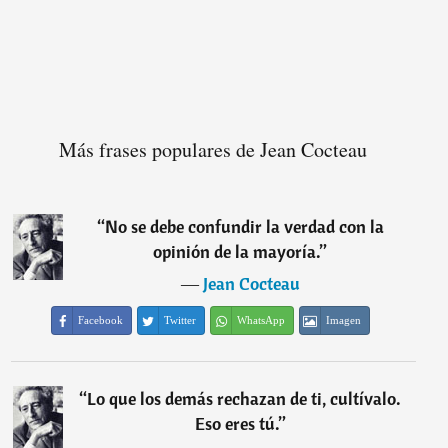
Más frases populares de Jean Cocteau
“
No se debe confundir la verdad con la
opinión de la mayoría.
”
―
Jean Cocteau
Facebook
Twitter
WhatsApp
Imagen
“
Lo que los demás rechazan de ti, cultívalo.
Eso eres tú.
”