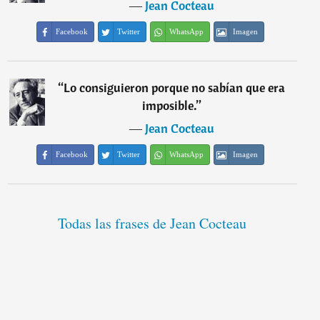
―
Jean Cocteau
Facebook
Twitter
WhatsApp
Imagen
“
Lo consiguieron porque no sabían que era
imposible.
”
―
Jean Cocteau
Facebook
Twitter
WhatsApp
Imagen
Todas las frases de Jean Cocteau