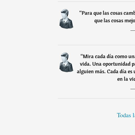
“
Para que las cosas camb
que las cosas mejo
“
Mira cada día como una
vida. Una oportunidad p
alguien más. Cada día es 
en la v
Todas l