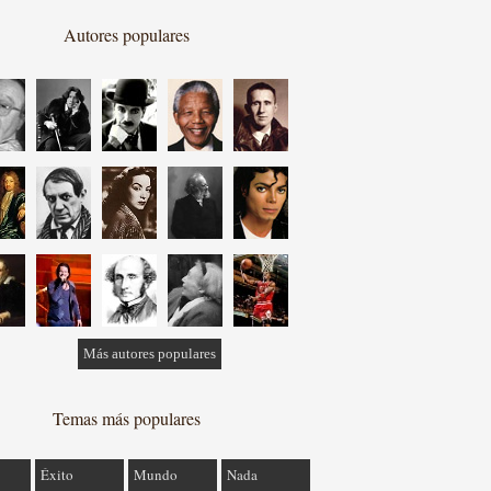
Autores populares
Más autores populares
Temas más populares
Éxito
Mundo
Nada