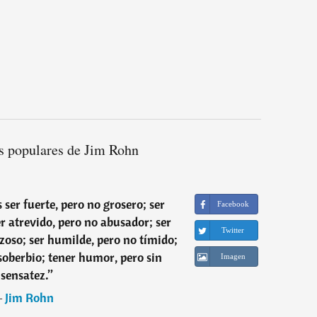
s populares de Jim Rohn
s ser fuerte, pero no grosero; ser
Facebook
er atrevido, pero no abusador; ser
Twitter
zoso; ser humilde, pero no tímido;
 soberbio; tener humor, pero sin
Imagen
nsensatez.
”
―
Jim Rohn