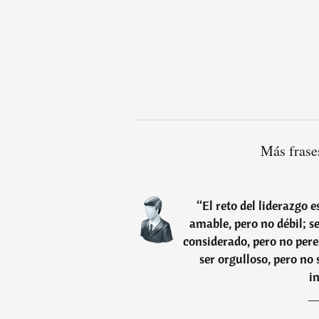
Más frase
“
El reto del liderazgo e
amable, pero no débil; s
considerado, pero no pere
ser orgulloso, pero no
i