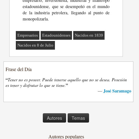
empresario, inversionista, industrial y filántropo
estadounidense, que se desempeñó en el mundo
de la industria petrolera, llegando al punto de
monopolizarla.
Empresarios
Estadounidenses
Nacidos en 1839
Nacidos en 8 de Julio
Frase del Día
“
Tener no es poseer. Puede tenerse aquello que no se desea. Posesión
”
es tener y disfrutar lo que se tiene.
José Saramago
—
Autores
Temas
Autores populares