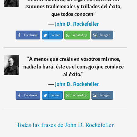
caminos tradicionales y trillados del éxito,
que todos conocen
”
―
John D. Rockefeller
Facebook
Twitter
WhatsApp
Imagen
“
A menos que creáis en vosotros mismos,
nadie lo hará; éste es el consejo que conduce
al éxito.
”
―
John D. Rockefeller
Facebook
Twitter
WhatsApp
Imagen
Todas las frases de John D. Rockefeller