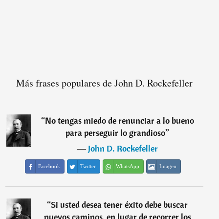
Más frases populares de John D. Rockefeller
“
No tengas miedo de renunciar a lo bueno
para perseguir lo grandioso
”
―
John D. Rockefeller
Facebook
Twitter
WhatsApp
Imagen
“
Si usted desea tener éxito debe buscar
nuevos caminos, en lugar de recorrer los