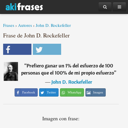
Frases
›
Autores
›
John D. Rockefeller
Frase de John D. Rockefeller
“
Prefiero ganar un 1% del esfuerzo de 100
personas que el 100% de mi propio esfuerzo
”
―
John D. Rockefeller
Facebook
Twitter
WhatsApp
Imagen
Imagen con frase: