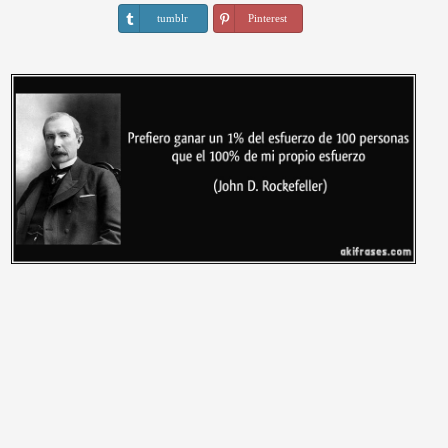
tumblr
Pinterest