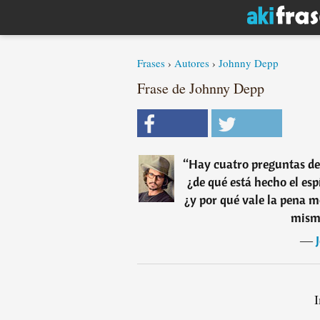
Frases
›
Autores
›
Johnny Depp
Frase de Johnny Depp
“
Hay cuatro preguntas de 
¿de qué está hecho el esp
¿y por qué vale la pena m
mism
―
I