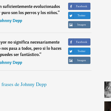
on suficientemente evolucionados
Facebook
puro son los perros y los niños.
”
Twitter
Johnny Depp
Imagen
yor no significa necesariamente
Facebook
 nos pasa a todos, pero si lo haces
Twitter
puedes ser fantástico.
”
Imagen
Johnny Depp
s frases de Johnny Depp