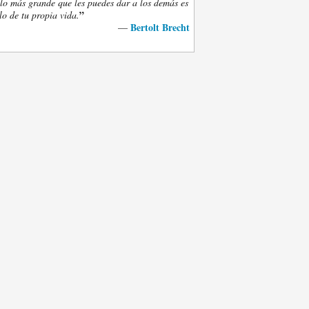
lo más grande que les puedes dar a los demás es
”
lo de tu propia vida.
Bertolt Brecht
—