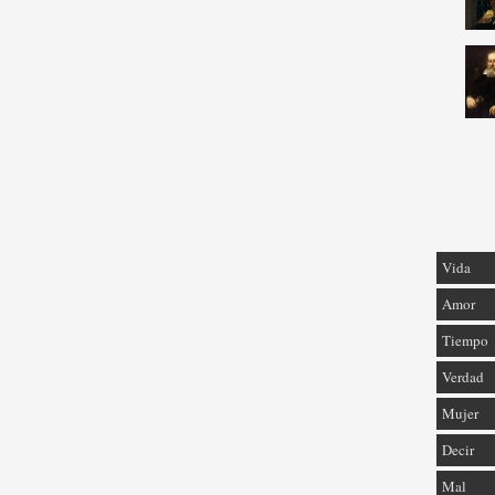
Vida
Amor
Tiempo
Verdad
Mujer
Decir
Mal