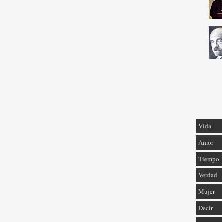
Vida
Amor
Tiempo
Verdad
Mujer
Decir