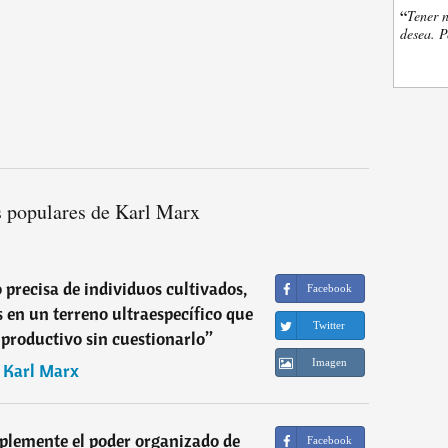
“
Tener n
desea. P
s populares de Karl Marx
o precisa de individuos cultivados,
Facebook
en un terreno ultraespecífico que
Twitter
productivo sin cuestionarlo
”
Imagen
―
Karl Marx
implemente el poder organizado de
Facebook