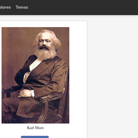
utores
Temas
Karl Marx