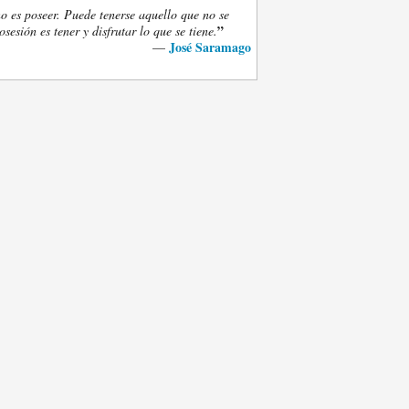
o es poseer. Puede tenerse aquello que no se
”
osesión es tener y disfrutar lo que se tiene.
José Saramago
—