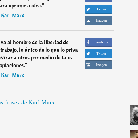
ara oprimir a otra.
”
Twitter
―
Karl Marx
Imagen
a al hombre de la libertad de
Facebook
trabajo, lo único de lo que lo priva
Twitter
lavizar a otros por medio de tales
opiaciones.
”
Imagen
―
Karl Marx
as frases de Karl Marx