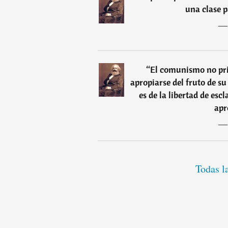
una clase p
“
El comunismo no priv
apropiarse del fruto de su 
es de la libertad de esc
apr
Todas l