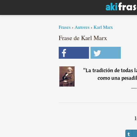
Frases
›
Autores
›
Karl Marx
Frase de Karl Marx
“
La tradición de todas 
como una pesadill
I