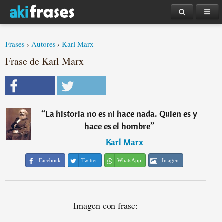
Frases
›
Autores
›
Karl Marx
Frase de Karl Marx
“
La historia no es ni hace nada. Quien es y
hace es el hombre
”
―
Karl Marx
Facebook
Twitter
WhatsApp
Imagen
Imagen con frase: