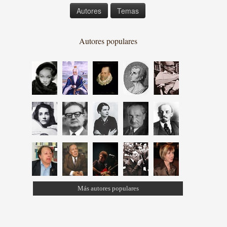
Autores
Temas
Autores populares
Más autores populares