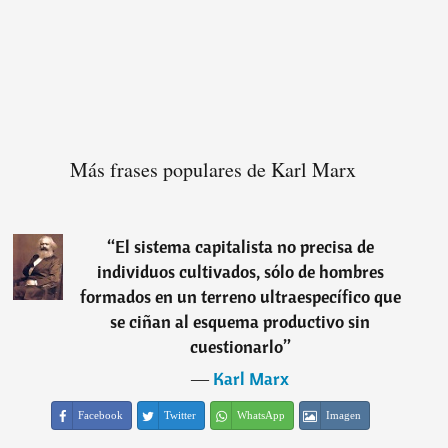
Más frases populares de Karl Marx
“
El sistema capitalista no precisa de
individuos cultivados, sólo de hombres
formados en un terreno ultraespecífico que
se ciñan al esquema productivo sin
cuestionarlo
”
―
Karl Marx
Facebook
Twitter
WhatsApp
Imagen