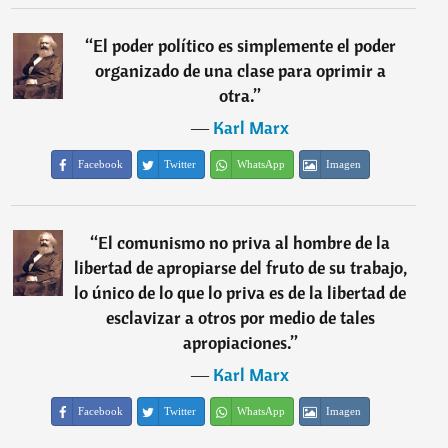
“
El poder político es simplemente el poder
organizado de una clase para oprimir a
otra.
”
―
Karl Marx
Facebook
Twitter
WhatsApp
Imagen
“
El comunismo no priva al hombre de la
libertad de apropiarse del fruto de su trabajo,
lo único de lo que lo priva es de la libertad de
esclavizar a otros por medio de tales
apropiaciones.
”
―
Karl Marx
Facebook
Twitter
WhatsApp
Imagen