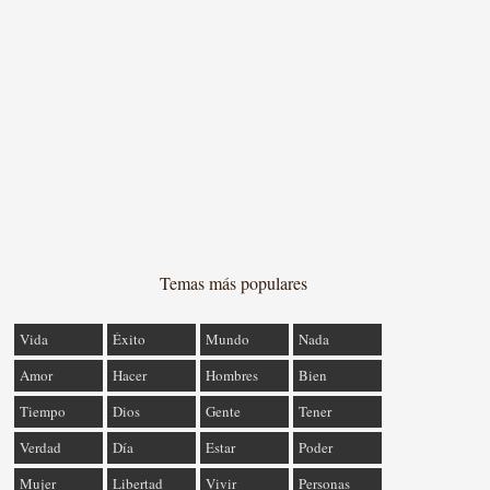
Temas más populares
Vida
Éxito
Mundo
Nada
Amor
Hacer
Hombres
Bien
Tiempo
Dios
Gente
Tener
Verdad
Día
Estar
Poder
Mujer
Libertad
Vivir
Personas