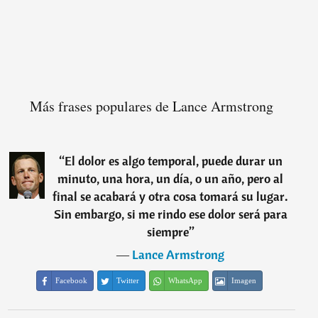
Más frases populares de Lance Armstrong
“
El dolor es algo temporal, puede durar un
minuto, una hora, un día, o un año, pero al
final se acabará y otra cosa tomará su lugar.
Sin embargo, si me rindo ese dolor será para
siempre
”
―
Lance Armstrong
Facebook
Twitter
WhatsApp
Imagen