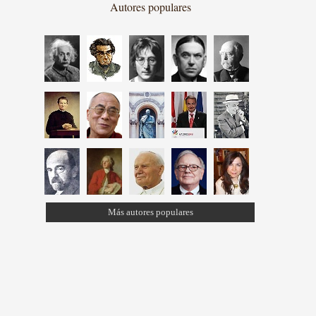
Autores populares
Más autores populares