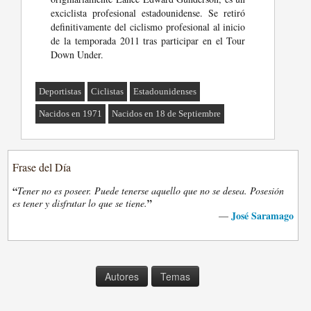
exciclista profesional estadounidense. Se retiró
definitivamente del ciclismo profesional al inicio
de la temporada 2011 tras participar en el Tour
Down Under.
Deportistas
Ciclistas
Estadounidenses
Nacidos en 1971
Nacidos en 18 de Septiembre
Frase del Día
“
Tener no es poseer. Puede tenerse aquello que no se desea. Posesión
”
es tener y disfrutar lo que se tiene.
José Saramago
—
Autores
Temas