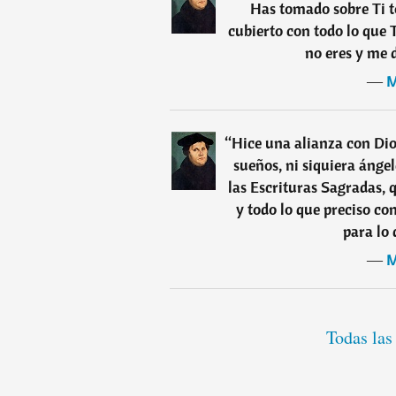
Has tomado sobre Ti t
cubierto con todo lo que 
no eres y me d
―
M
“
Hice una alianza con Dio
sueños, ni siquiera ángel
las Escrituras Sagradas,
y todo lo que preciso co
para lo 
―
M
Todas las