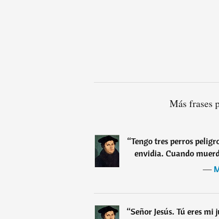
Más frases 
“
Tengo tres perros peligro
envidia. Cuando muerd
―
M
“
Señor Jesús. Tú eres mi 