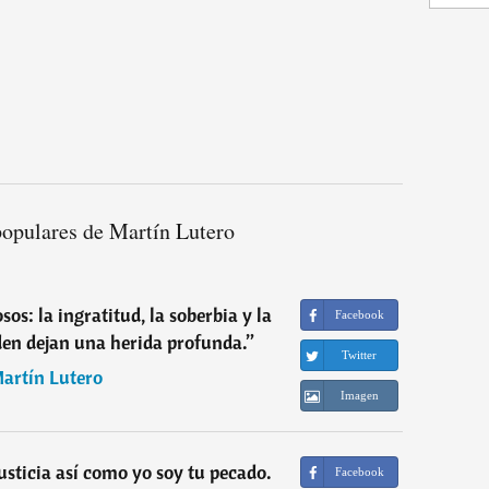
populares de Martín Lutero
sos: la ingratitud, la soberbia y la
Facebook
en dejan una herida profunda.
”
Twitter
artín Lutero
Imagen
justicia así como yo soy tu pecado.
Facebook