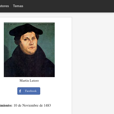
utores
Temas
Martín Lutero
Facebook
imiento:
10 de Noviembre de 1483