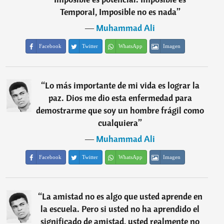
Temporal, Imposible no es nada
”
―
Muhammad Ali
Facebook
Twitter
WhatsApp
Imagen
“
Lo más importante de mi vida es lograr la
paz. Dios me dio esta enfermedad para
demostrarme que soy un hombre frágil como
cualquiera
”
―
Muhammad Ali
Facebook
Twitter
WhatsApp
Imagen
“
La amistad no es algo que usted aprende en
la escuela. Pero si usted no ha aprendido el
significado de amistad, usted realmente no