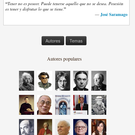
“
Tener no es poseer. Puede tenerse aquello que no se desea. Posesión
”
es tener y disfrutar lo que se tiene.
José Saramago
—
Autores
Temas
Autores populares