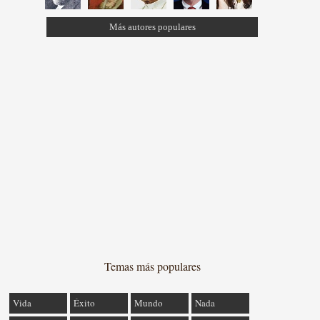
Más autores populares
Temas más populares
Vida
Éxito
Mundo
Nada