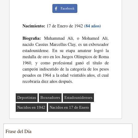
Facebook
Nacimiento:
(84 años)
17 de Enero de 1942
Biografia:
Muhammad Ali, o Mohamed Ali,
nacido Cassius Marcellus Clay, es un exboxeador
estadounidense. En su etapa amateur logró la
medalla de oro en los Juegos Olímpicos de Roma
1960, y como profesional ganó el título de
campeón indiscutido de la categoría de los pesos
pesados en 1964 a la edad veintidós años, el cual
recobraría diez años después.
Deportistas
Boxeadores
Estadounidenses
Nacidos en 1942
Nacidos en 17 de Enero
Frase del Día