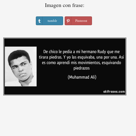
Imagen con frase:
tumblr
Pinterest