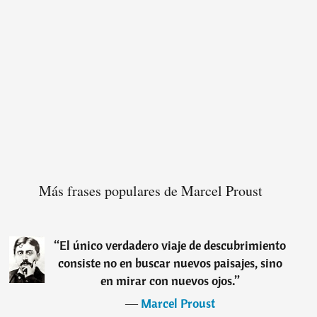
Más frases populares de Marcel Proust
“
El único verdadero viaje de descubrimiento
consiste no en buscar nuevos paisajes, sino
en mirar con nuevos ojos.
”
―
Marcel Proust