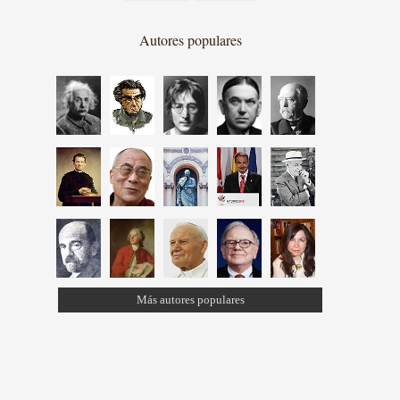
Autores populares
Más autores populares