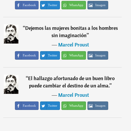
Facebook
Twitter
WhatsApp
Imagen
“
Dejemos las mujeres bonitas a los hombres
sin imaginación
”
―
Marcel Proust
Facebook
Twitter
WhatsApp
Imagen
“
El hallazgo afortunado de un buen libro
puede cambiar el destino de un alma.
”
―
Marcel Proust
Facebook
Twitter
WhatsApp
Imagen