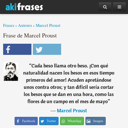
Frases
›
Autores
›
Marcel Proust
Frase de Marcel Proust
“
Cada beso llama otro beso. ¡Con qué
naturalidad nacen los besos en esos tiempo
primeros del amor! Acuden apretándose
unos contra otros; y tan difícil sería cortar
los besos que se dan en una hora, como las
flores de un campo en el mes de mayo
”
―
Marcel Proust
Facebook
Twitter
WhatsApp
Imagen