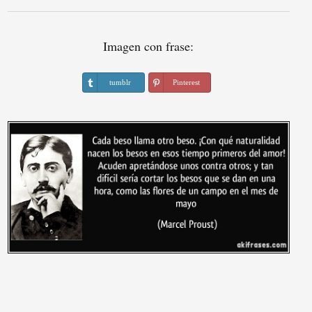
Imagen con frase:
tumblr
Pinterest