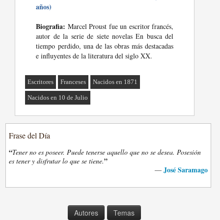
años)
Biografia:
Marcel Proust fue un escritor francés,
autor de la serie de siete novelas En busca del
tiempo perdido, una de las obras más destacadas
e influyentes de la literatura del siglo XX.
Escritores
Franceses
Nacidos en 1871
Nacidos en 10 de Julio
Frase del Día
“
Tener no es poseer. Puede tenerse aquello que no se desea. Posesión
”
es tener y disfrutar lo que se tiene.
José Saramago
—
Autores
Temas