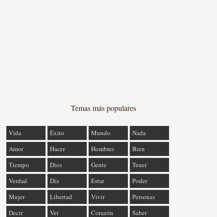
Temas más populares
Vida
Éxito
Mundo
Nada
Amor
Hacer
Hombres
Bien
Tiempo
Dios
Gente
Tener
Verdad
Día
Estar
Poder
Mujer
Libertad
Vivir
Personas
Decir
Ver
Corazón
Saber