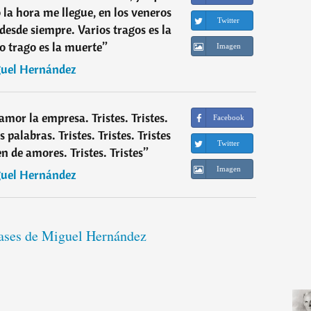
 la hora me llegue, en los veneros
Twitter
desde siempre. Varios tragos es la
lo trago es la muerte
”
Imagen
uel Hernández
 amor la empresa. Tristes. Tristes.
Facebook
 palabras. Tristes. Tristes. Tristes
Twitter
 de amores. Tristes. Tristes
”
Imagen
uel Hernández
rases de Miguel Hernández