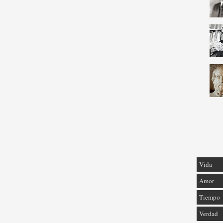
Vida
Amor
Tiempo
Verdad