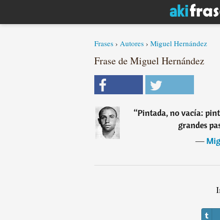
Frases
›
Autores
›
Miguel Hernández
Frase de Miguel Hernández
“
Pintada, no vacía: pint
grandes pas
―
Mig
I