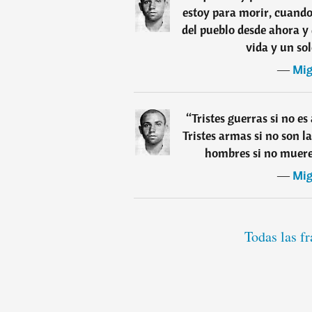
estoy para morir, cuando
del pueblo desde ahora y 
vida y un so
―
Mig
“
Tristes guerras si no es
Tristes armas si no son las
hombres si no mueren
―
Mig
Todas las f