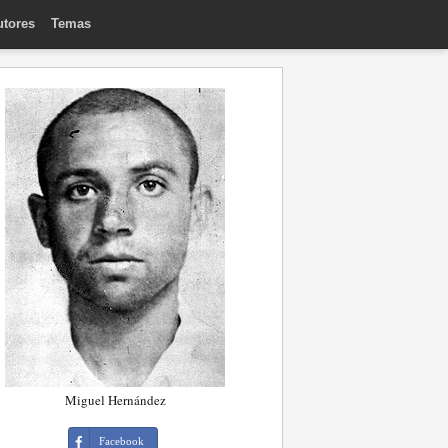
utores
Temas
Miguel Hernández
Facebook